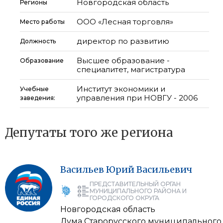
Новгородская область
Регионы
ООО «Лесная торговля»
Место работы
директор по развитию
Должность
Высшее образование -
Образование
специалитет, магистратура
Институт экономики и
Учебные
управления при НОВГУ - 2006
заведения:
Депутаты того же региона
Васильев
Юрий
Васильевич
ПРЕДСТАВИТЕЛЬНЫЙ ОРГАН
МУНИЦИПАЛЬНОГО РАЙОНА И
ГОРОДСКОГО ОКРУГА
Новгородская область
Дума Старорусского муниципального