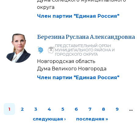
округа
Член партии "Единая Россия"
Березина
Руслана
Александровна
ПРЕДСТАВИТЕЛЬНЫЙ ОРГАН
МУНИЦИПАЛЬНОГО РАЙОНА И
ГОРОДСКОГО ОКРУГА
Новгородская область
Дума Великого Новгорода
Член партии "Единая Россия"
1
2
3
4
5
6
7
8
9
…
следующая ›
последняя »