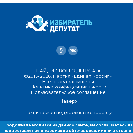
НАЙДИ СВОЕГО ДЕПУТАТА
©2015-2026, Партия «Единая Россия».
Все права защищены.
Политика конфиденциальности
Пользовательское соглашение
Наверх
Техническая поддержка по проекту
Продолжая находится на данном сайте, вы соглашаетесь на
Продолжая находиться на данном сайте, вы соглашаетесь на
предоставление информации об ip-адресе, имени и стране домен
предоставление информации об ip-адресе, имени и стране