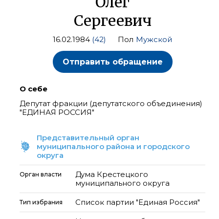
Олег
Сергеевич
16.02.1984
(42)
Пол
Мужской
Отправить обращение
О себе
Депутат фракции (депутатского объединения)
"ЕДИНАЯ РОССИЯ"
Представительный орган
муниципального района и городского
округа
Дума Крестецкого
Орган власти
муниципального округа
Список партии "Единая Россия"
Тип избрания