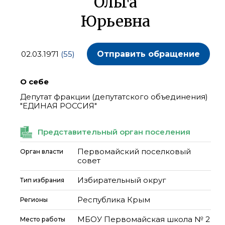
Ольга
Юрьевна
02.03.1971
(55)
Отправить обращение
О себе
Депутат фракции (депутатского объединения)
"ЕДИНАЯ РОССИЯ"
Представительный орган поселения
Первомайский поселковый
Орган власти
совет
Избирательный округ
Тип избрания
Республика Крым
Регионы
МБОУ Первомайская школа № 2
Место работы