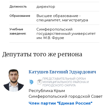
директор
Должность
Высшее образование -
Образование
специалитет, магистратура
Симферопольский
Учебные
государственный университет
заведения:
им. М.В. Фрузе
Депутаты того же региона
Катушев
Евгений
Эдуардович
ПРЕДСТАВИТЕЛЬНЫЙ ОРГАН
МУНИЦИПАЛЬНОГО РАЙОНА И
ГОРОДСКОГО ОКРУГА
Республика Крым
Симферопольский городской Совет
Член партии "Единая Россия"