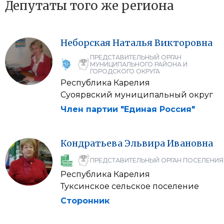
Депутаты того же региона
Неборская
Наталья
Викторовна
ПРЕДСТАВИТЕЛЬНЫЙ ОРГАН
МУНИЦИПАЛЬНОГО РАЙОНА И
ГОРОДСКОГО ОКРУГА
Республика Карелия
Суоярвский муниципальный округ
Член партии "Единая Россия"
Кондратьева
Эльвира
Ивановна
ПРЕДСТАВИТЕЛЬНЫЙ ОРГАН ПОСЕЛЕНИЯ
Республика Карелия
Туксинское сельское поселение
Сторонник