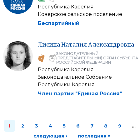
Республика Карелия
Коверское сельское поселение
Беспартийный
Лисина
Наталия
Александровна
ЗАКОНОДАТЕЛЬНЫЙ
(ПРЕДСТАВИТЕЛЬНЫЙ) ОРГАН СУБЪЕКТА
РОССИЙСКОЙ ФЕДЕРАЦИИ
Республика Карелия
Законодательное Собрание
Республики Карелия
Член партии "Единая Россия"
1
2
3
4
5
6
7
8
9
…
следующая ›
последняя »