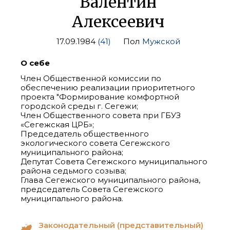
Валентин
Алексеевич
17.09.1984
(41)
Пол
Мужской
О себе
Член Общественной комиссии по
обеспечению реализации приоритетного
проекта "Формирование комфортной
городской среды г. Сегежи;
Член Общественного совета при ГБУЗ
«Сегежская ЦРБ»;
Председатель общественного
экологического совета Сегежского
муниципального района;
Депутат Совета Сегежского муниципального
района седьмого созыва;
Глава Сегежского муниципального района,
председатель Совета Сегежского
муниципального района.
Законодательный (представительный)