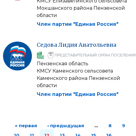
КМСУ Елизаветинского сельсовета
Мокшанского района Пензенской
области
Член партии "Единая Россия"
Седова
Лидия
Анатольевна
ПРЕДСТАВИТЕЛЬНЫЙ ОРГАН ПОСЕЛЕНИЯ
Пензенская область
КМСУ Каменского сельсовета
Каменского района Пензенской
области
Член партии "Единая Россия"
« первая
‹ предыдущая
…
8
9
10
11
12
13
14
15
16
…