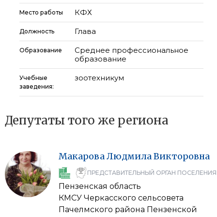
КФХ
Место работы
Глава
Должность
Среднее профессиональное
Образование
образование
зоотехникум
Учебные
заведения:
Депутаты того же региона
Макарова
Людмила
Викторовна
ПРЕДСТАВИТЕЛЬНЫЙ ОРГАН ПОСЕЛЕНИЯ
Пензенская область
КМСУ Черкасского сельсовета
Пачелмского района Пензенской