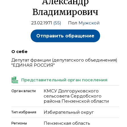
Александр
Владимирович
23.02.1971
(55)
Пол
Мужской
Отправить обращение
О себе
Депутат фракции (депутатского объединения)
"ЕДИНАЯ РОССИЯ"
Представительный орган поселения
КМСУ Долгоруковского
Орган власти
сельсовета Сердобского
района Пензенской области
Избирательный округ
Тип избрания
Пензенская область
Регионы