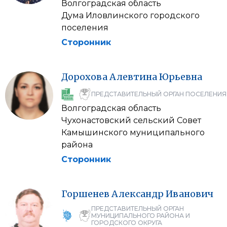
Волгоградская область
Дума Иловлинского городского
поселения
Сторонник
Дорохова
Алевтина
Юрьевна
ПРЕДСТАВИТЕЛЬНЫЙ ОРГАН ПОСЕЛЕНИЯ
Волгоградская область
Чухонастовский сельский Совет
Камышинского муниципального
района
Сторонник
Горшенев
Александр
Иванович
ПРЕДСТАВИТЕЛЬНЫЙ ОРГАН
МУНИЦИПАЛЬНОГО РАЙОНА И
ГОРОДСКОГО ОКРУГА