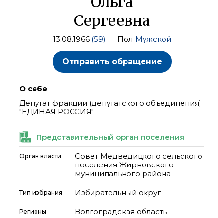
Ольга
Сергеевна
13.08.1966
(59)
Пол
Мужской
Отправить обращение
О себе
Депутат фракции (депутатского объединения)
"ЕДИНАЯ РОССИЯ"
Представительный орган поселения
Совет Медведицкого сельского
Орган власти
поселения Жирновского
муниципального района
Избирательный округ
Тип избрания
Волгоградская область
Регионы