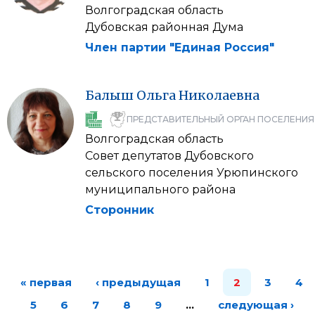
Волгоградская область
Дубовская районная Дума
Член партии "Единая Россия"
Балыш
Ольга
Николаевна
ПРЕДСТАВИТЕЛЬНЫЙ ОРГАН ПОСЕЛЕНИЯ
Волгоградская область
Совет депутатов Дубовского
сельского поселения Урюпинского
муниципального района
Сторонник
« первая
‹ предыдущая
1
2
3
4
5
6
7
8
9
…
следующая ›