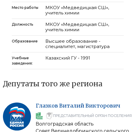
МКОУ «Медведицкая СШ»,
Место работы
учитель химии
МКОУ «Медведицкая СШ»,
Должность
учитель химии
Высшее образование -
Образование
специалитет, магистратура
Казахский ГУ - 1991
Учебные
заведения:
Депутаты того же региона
Глазков
Виталий
Викторович
ПРЕДСТАВИТЕЛЬНЫЙ ОРГАН ПОСЕЛЕНИЯ
Волгоградская область
Совет Верхнедобринского сельского