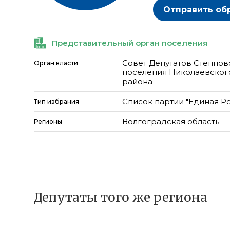
Отправить об
Представительный орган поселения
Совет Депутатов Степнов
Орган власти
поселения Николаевског
района
Список партии "Единая Р
Тип избрания
Волгоградская область
Регионы
Депутаты того же региона