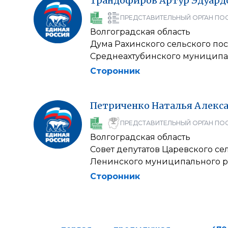
Трандофиров
Артур
Эдуард
ПРЕДСТАВИТЕЛЬНЫЙ ОРГАН ПО
Волгоградская область
Дума Рахинского сельского по
Среднеахтубинского муниципа
Сторонник
Петриченко
Наталья
Алекс
ПРЕДСТАВИТЕЛЬНЫЙ ОРГАН ПО
Волгоградская область
Совет депутатов Царевского се
Ленинского муниципального 
Сторонник