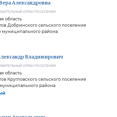
Вера
Александровна
АВИТЕЛЬНЫЙ ОРГАН ПОСЕЛЕНИЯ
я область
атов Добринского сельского поселения
 муниципального района
Александр
Владимирович
АВИТЕЛЬНЫЙ ОРГАН ПОСЕЛЕНИЯ
я область
тов Кругловского сельского поселения
 муниципального района
ый