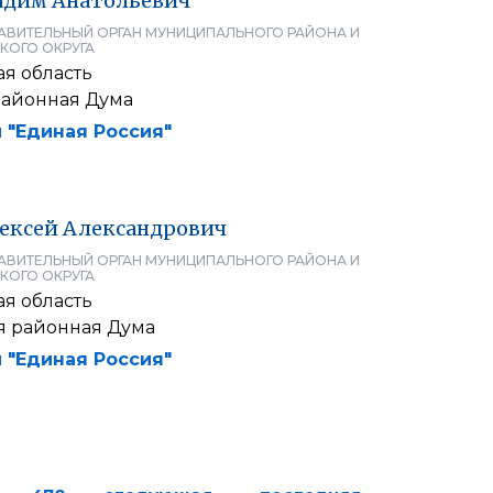
адим
Анатольевич
АВИТЕЛЬНЫЙ ОРГАН МУНИЦИПАЛЬНОГО РАЙОНА И
КОГО ОКРУГА
я область
районная Дума
 "Единая Россия"
ексей
Александрович
АВИТЕЛЬНЫЙ ОРГАН МУНИЦИПАЛЬНОГО РАЙОНА И
КОГО ОКРУГА
я область
я районная Дума
 "Единая Россия"