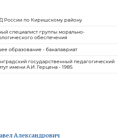
 России по Киришскому району
ный специалист группы морально-
ологического обеспечения
ее образование - бакалавриат
нградский государственный педагогический
тут имени А.И. Герцена - 1985
авел
Александрович