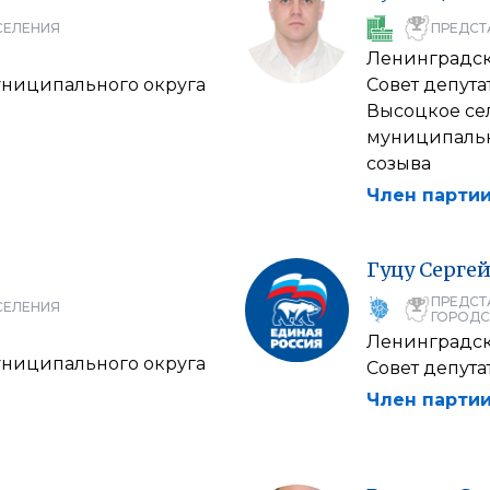
СЕЛЕНИЯ
ПРЕДСТ
Ленинградск
муниципального округа
Совет депут
Высоцкое се
муниципальн
созыва
Член партии
Гуцу
Серге
ПРЕДСТ
СЕЛЕНИЯ
ГОРОДС
Ленинградск
муниципального округа
Совет депут
Член партии