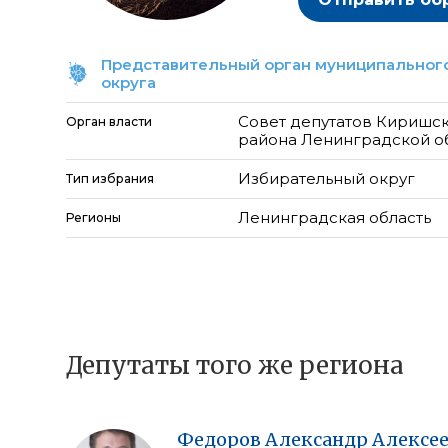
Представительный орган муниципального
округа
Совет депутатов Киришс
Орган власти
района Ленинградской о
Избирательный округ
Тип избрания
Ленинградская область
Регионы
Депутаты того же региона
Федоров
Александр
Алексе