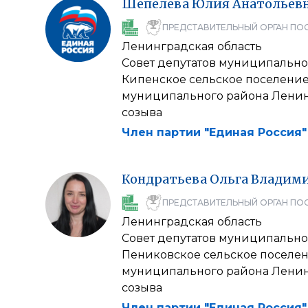
Шепелева
Юлия
Анатольев
ПРЕДСТАВИТЕЛЬНЫЙ ОРГАН ПО
Ленинградская область
Совет депутатов муниципально
Кипенское сельское поселени
муниципального района Ленин
созыва
Член партии "Единая Россия"
Кондратьева
Ольга
Владим
ПРЕДСТАВИТЕЛЬНЫЙ ОРГАН ПО
Ленинградская область
Совет депутатов муниципально
Пениковское сельское поселе
муниципального района Ленин
созыва
Член партии "Единая Россия"