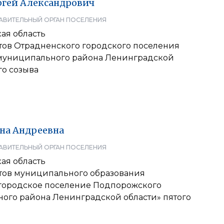
ргей
Александрович
АВИТЕЛЬНЫЙ ОРГАН ПОСЕЛЕНИЯ
ая область
атов Отрадненского городского поселения
муниципального района Ленинградской
го созыва
на
Андреевна
АВИТЕЛЬНЫЙ ОРГАН ПОСЕЛЕНИЯ
ая область
атов муниципального образования
городское поселение Подпорожского
ого района Ленинградской области» пятого