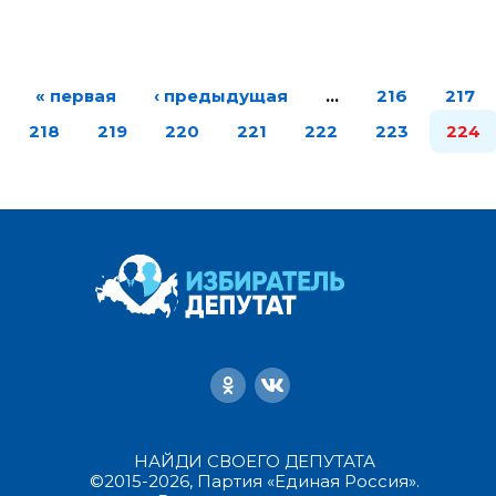
« первая
‹ предыдущая
…
216
217
218
219
220
221
222
223
224
НАЙДИ СВОЕГО ДЕПУТАТА
©2015-2026, Партия «Единая Россия».