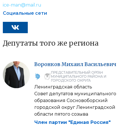
ice-man@mail.ru
Социальные сети
Депутаты того же региона
Воронков
Михаил
Васильевич
ПРЕДСТАВИТЕЛЬНЫЙ ОРГАН
МУНИЦИПАЛЬНОГО РАЙОНА И
ГОРОДСКОГО ОКРУГА
Ленинградская область
Совет депутатов муниципального
образования Сосновоборский
городской округ Ленинградской
области пятого созыва
Член партии "Единая Россия"