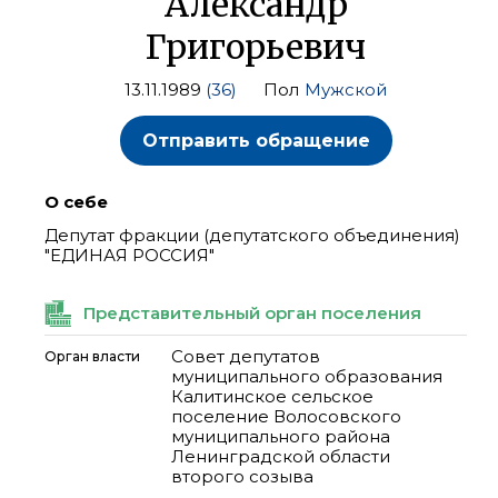
Александр
Григорьевич
13.11.1989
(36)
Пол
Мужской
Отправить обращение
О себе
Депутат фракции (депутатского объединения)
"ЕДИНАЯ РОССИЯ"
Представительный орган поселения
Совет депутатов
Орган власти
муниципального образования
Калитинское сельское
поселение Волосовского
муниципального района
Ленинградской области
второго созыва