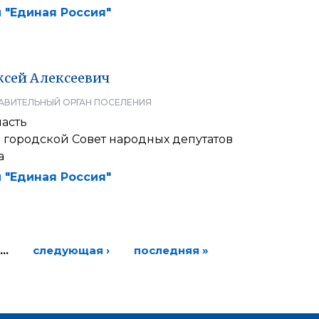
 "Единая Россия"
ксей
Алексеевич
АВИТЕЛЬНЫЙ ОРГАН ПОСЕЛЕНИЯ
ласть
 городской Совет народных депутатов
а
 "Единая Россия"
…
следующая ›
последняя »