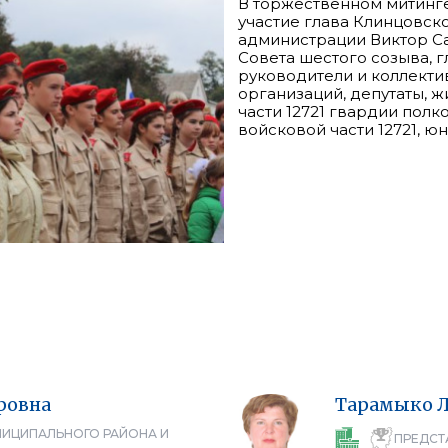
В торжественном митинге
участие глава Клинцовск
администрации Виктор Са
Совета шестого созыва, г
руководители и коллекти
организаций, депутаты, ж
части 12721 гвардии пол
войсковой части 12721, ю
ровна
Тарамыко
НИЦИПАЛЬНОГО РАЙОНА И
ПРЕДСТ