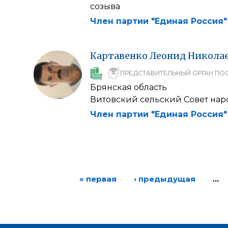
созыва
Член партии "Единая Россия"
Картавенко
Леонид
Никола
ПРЕДСТАВИТЕЛЬНЫЙ ОРГАН ПО
Брянская область
Витовский сельский Совет нар
Член партии "Единая Россия"
« первая
‹ предыдущая
…