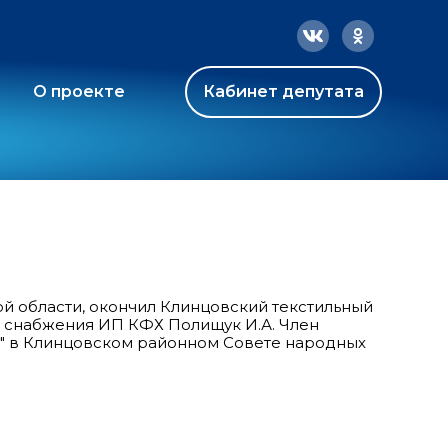
О проекте
Кабинет депутата
ой области, окончил Клинцовский текстильный
а снабжения ИП КФХ Полищук И.А. Член
 в Клинцовском районном Совете народных