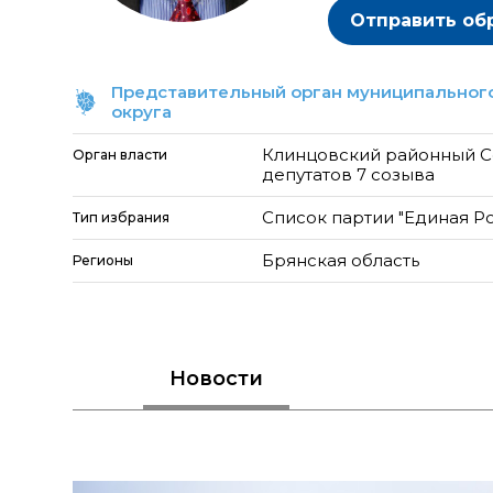
Отправить об
Представительный орган муниципального
округа
Клинцовский районный С
Орган власти
депутатов 7 созыва
Список партии "Единая Р
Тип избрания
Брянская область
Регионы
Новости