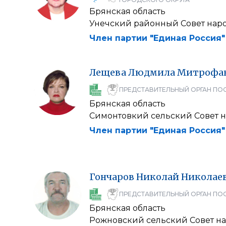
Брянская область
Унечский районный Совет нар
Член партии "Единая Россия"
Лещева
Людмила
Митрофа
ПРЕДСТАВИТЕЛЬНЫЙ ОРГАН ПО
Брянская область
Симонтовкий сельский Совет н
Член партии "Единая Россия"
Гончаров
Николай
Николае
ПРЕДСТАВИТЕЛЬНЫЙ ОРГАН ПО
Брянская область
Рожновский сельский Совет на