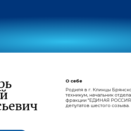
рь
О себе
Родиля в г. Клинцы Брянск
ий
техникум, начальник отдел
фракции "ЕДИНАЯ РОССИЯ"
сьевич
депутатов шестого созыва.