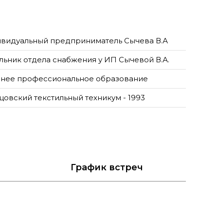
видуальный предприниматель Сычева В.А
льник отдела снабжения у ИП Сычевой В.А.
нее профессиональное образование
цовский текстильный техникум - 1993
График
встреч