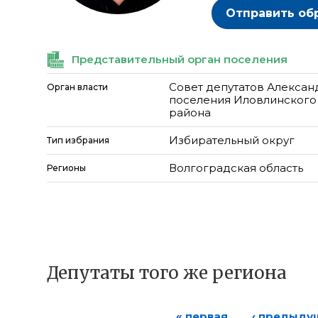
Отправить об
Представительный орган поселения
Совет депутатов Алексан
Орган власти
поселения Иловлинского
района
Избирательный округ
Тип избрания
Волгоградская область
Регионы
Депутаты того же региона
« первая
‹ предыду