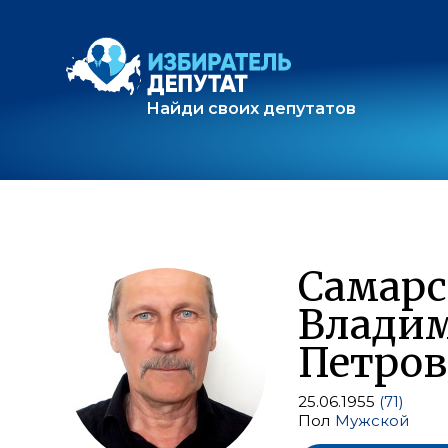
Найди своих депутатов
Самар
Влади
Петро
25.06.1955
(71)
Пол
Мужской