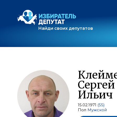
Найди своих депутатов
Клейм
Сергей
Ильич
15.02.1971
(55)
Пол
Мужской