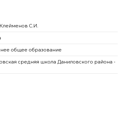
Клейменов С.И.
а
нее общее образование
овская средняя школа Даниловского района -