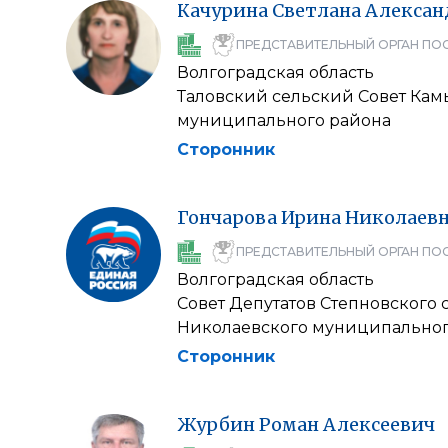
Качурина
Светлана
Алексан
ПРЕДСТАВИТЕЛЬНЫЙ ОРГАН ПО
Волгоградская область
Таловский сельский Совет Ка
муниципального района
Сторонник
Гончарова
Ирина
Николаев
ПРЕДСТАВИТЕЛЬНЫЙ ОРГАН ПО
Волгоградская область
Совет Депутатов Степновского 
Николаевского муниципальног
Сторонник
Журбин
Роман
Алексеевич