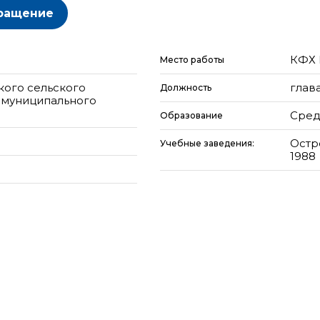
ращение
КФХ 
Место работы
кого сельского
глав
Должность
 муниципального
Сред
Образование
Остр
Учебные заведения:
1988