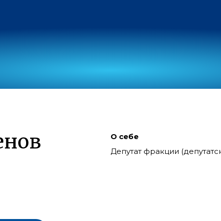
енов
О себе
Депутат фракции (депутат