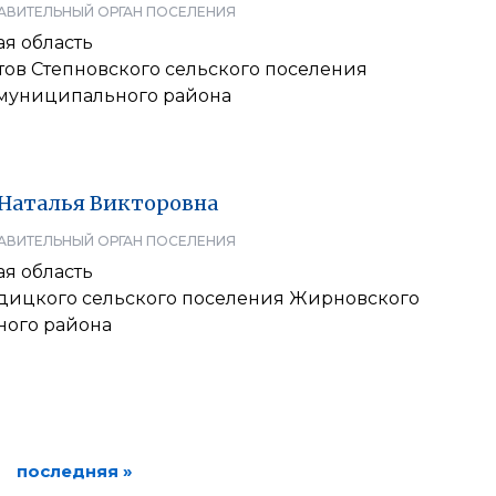
АВИТЕЛЬНЫЙ ОРГАН ПОСЕЛЕНИЯ
я область
тов Степновского сельского поселения
муниципального района
Наталья
Викторовна
АВИТЕЛЬНЫЙ ОРГАН ПОСЕЛЕНИЯ
я область
дицкого сельского поселения Жирновского
ого района
последняя »