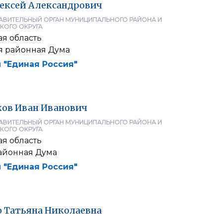
ексей
Александрович
АВИТЕЛЬНЫЙ ОРГАН МУНИЦИПАЛЬНОГО РАЙОНА И
КОГО ОКРУГА
я область
я районная Дума
 "Единая Россия"
ков
Иван
Иванович
АВИТЕЛЬНЫЙ ОРГАН МУНИЦИПАЛЬНОГО РАЙОНА И
КОГО ОКРУГА
я область
айонная Дума
 "Единая Россия"
о
Татьяна
Николаевна