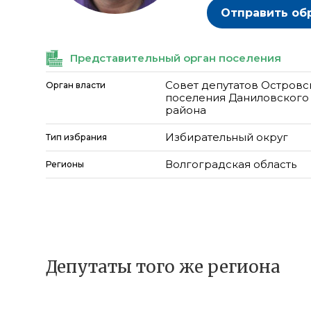
Отправить об
Представительный орган поселения
Совет депутатов Островс
Орган власти
поселения Даниловского
района
Избирательный округ
Тип избрания
Волгоградская область
Регионы
Депутаты того же региона