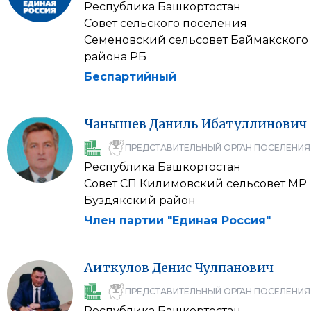
Республика Башкортостан
Совет сельского поселения
Семеновский сельсовет Баймакского
района РБ
Беспартийный
Чанышев
Даниль
Ибатуллинович
ПРЕДСТАВИТЕЛЬНЫЙ ОРГАН ПОСЕЛЕНИЯ
Республика Башкортостан
Совет СП Килимовский сельсовет МР
Буздякский район
Член партии "Единая Россия"
Аиткулов
Денис
Чулпанович
ПРЕДСТАВИТЕЛЬНЫЙ ОРГАН ПОСЕЛЕНИЯ
Республика Башкортостан