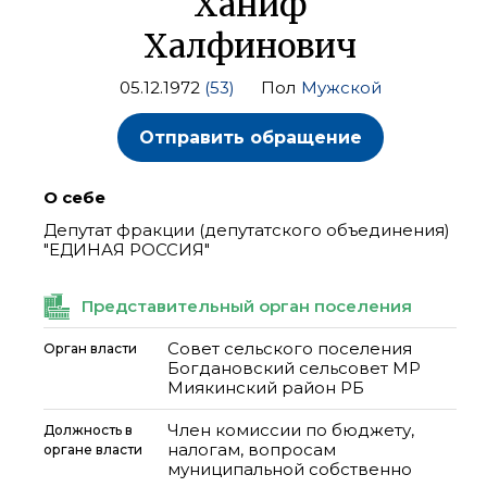
Ханиф
Халфинович
05.12.1972
(53)
Пол
Мужской
Отправить обращение
О себе
Депутат фракции (депутатского объединения)
"ЕДИНАЯ РОССИЯ"
Представительный орган поселения
Совет сельского поселения
Орган власти
Богдановский сельсовет МР
Миякинский район РБ
Член комиссии по бюджету,
Должность в
налогам, вопросам
органе власти
муниципальной собственно