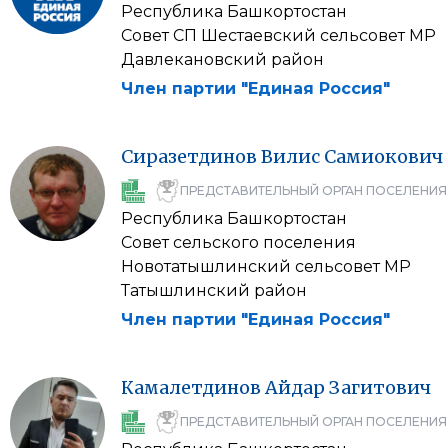
Республика Башкортостан
Совет СП Шестаевский сельсовет МР
Давлекановский район
Член партии "Единая Россия"
Сиразетдинов
Вилис
Самиокович
ПРЕДСТАВИТЕЛЬНЫЙ ОРГАН ПОСЕЛЕНИЯ
Республика Башкортостан
Совет сельского поселения
Новотатышлинский сельсовет МР
Татышлинский район
Член партии "Единая Россия"
Камалетдинов
Айдар
Загитович
ПРЕДСТАВИТЕЛЬНЫЙ ОРГАН ПОСЕЛЕНИЯ