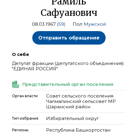
Рамиль
Сафуанович
08.03.1967
(59)
Пол
Мужской
Отправить обращение
О себе
Депутат фракции (депутатского объединения)
"ЕДИНАЯ РОССИЯ"
Представительный орган поселения
Совет сельского поселения
Орган власти
Чалмалинский сельсовет МР
Шаранский район
Избирательный округ
Тип избрания
Республика Башкортостан
Регионы