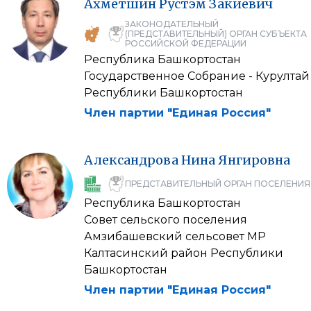
Ахметшин
Рустэм
Закиевич
ЗАКОНОДАТЕЛЬНЫЙ
(ПРЕДСТАВИТЕЛЬНЫЙ) ОРГАН СУБЪЕКТА
РОССИЙСКОЙ ФЕДЕРАЦИИ
Республика Башкортостан
Государственное Собрание - Курултай
Республики Башкортостан
Член партии "Единая Россия"
Александрова
Нина
Янгировна
ПРЕДСТАВИТЕЛЬНЫЙ ОРГАН ПОСЕЛЕНИЯ
Республика Башкортостан
Совет сельского поселения
Амзибашевский сельсовет МР
Калтасинский район Республики
Башкортостан
Член партии "Единая Россия"