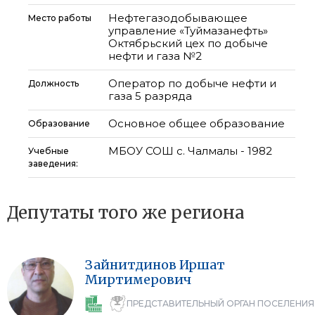
Нефтегазодобывающее
Место работы
управление «Туймазанефть»
Октябрьский цех по добыче
нефти и газа №2
Оператор по добыче нефти и
Должность
газа 5 разряда
Основное общее образование
Образование
МБОУ СОШ с. Чалмалы - 1982
Учебные
заведения:
Депутаты того же региона
Зайнитдинов
Иршат
Миртимерович
ПРЕДСТАВИТЕЛЬНЫЙ ОРГАН ПОСЕЛЕНИЯ