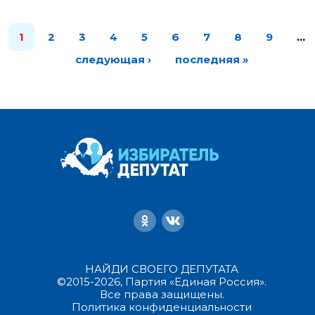
1
2
3
4
5
6
7
8
9
…
следующая ›
последняя »
НАЙДИ СВОЕГО ДЕПУТАТА
©2015-2026, Партия «Единая Россия».
Все права защищены.
Политика конфиденциальности