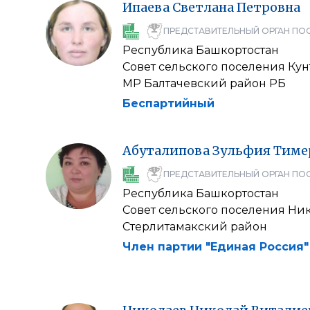
Ипаева
Светлана
Петровна
ПРЕДСТАВИТЕЛЬНЫЙ ОРГАН ПО
Республика Башкортостан
Совет сельского поселения Ку
МР Балтачевский район РБ
Беспартийный
Абуталипова
Зульфия
Тиме
ПРЕДСТАВИТЕЛЬНЫЙ ОРГАН ПО
Республика Башкортостан
Совет сельского поселения Ни
Стерлитамакский район
Член партии "Единая Россия"