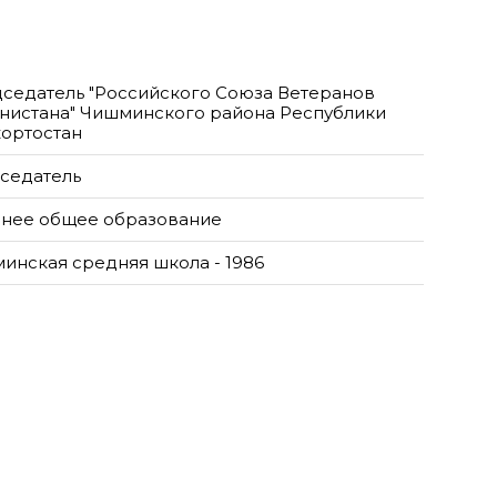
седатель "Российского Союза Ветеранов
нистана" Чишминского района Республики
ортостан
седатель
нее общее образование
инская средняя школа - 1986