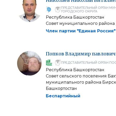
Николаев
Николай
Виталие
ПРЕДСТАВИТЕЛЬНЫЙ ОРГАН МУ
ГОРОДСКОГО ОКРУГА
Республика Башкортостан
Совет муниципального района
Член партии "Единая Россия"
Попков
Владимир
павлович
ПРЕДСТАВИТЕЛЬНЫЙ ОРГАН ПО
Республика Башкортостан
Совет сельского поселения Ба
муниципального района Бирс
Башкортостан
Беспартийный