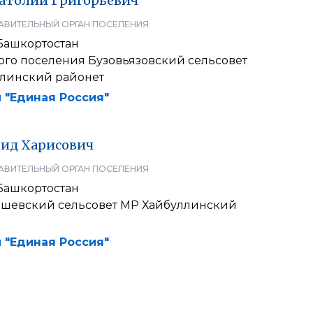
атолий
Григорьевич
АВИТЕЛЬНЫЙ ОРГАН ПОСЕЛЕНИЯ
Башкортостан
ого поселения Бузовьязовский сельсовет
линский районет
 "Единая Россия"
рид
Харисович
АВИТЕЛЬНЫЙ ОРГАН ПОСЕЛЕНИЯ
Башкортостан
ишевский сельсовет МР Хайбуллинский
 "Единая Россия"