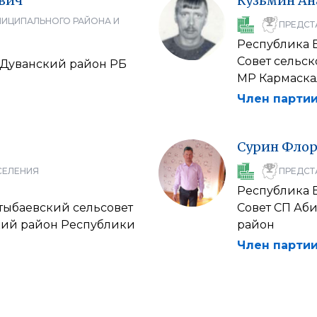
вич
Кузьмин
Ан
НИЦИПАЛЬНОГО РАЙОНА И
ПРЕДСТ
Республика 
Совет сельск
 Дуванский район РБ
МР Кармаска
Член партии
Сурин
Фло
СЕЛЕНИЯ
ПРЕДСТ
Республика 
хтыбаевский сельсовет
Совет СП Аб
кий район Республики
район
Член партии