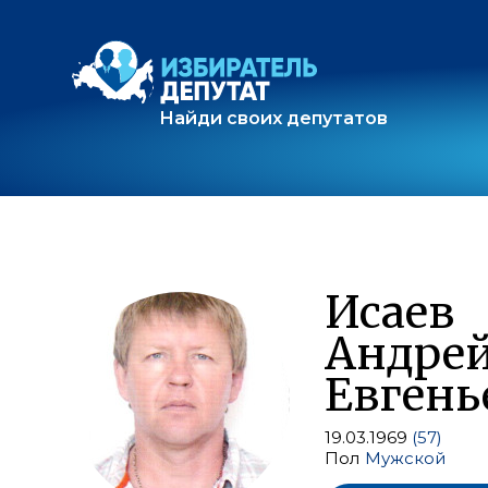
Найди своих депутатов
Исаев
Андре
Евгень
19.03.1969
(57)
Пол
Мужской