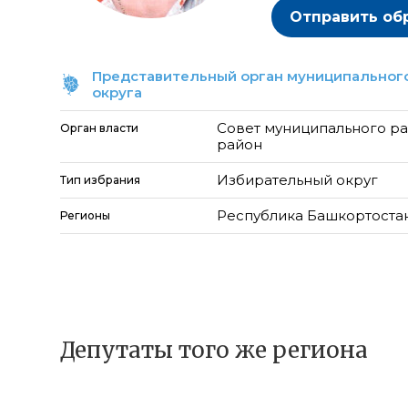
Отправить об
Представительный орган муниципального
округа
Совет муниципального р
Орган власти
район
Избирательный округ
Тип избрания
Республика Башкортоста
Регионы
Депутаты того же региона