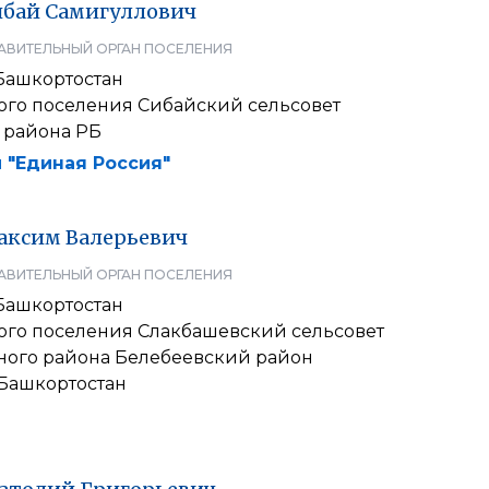
ибай
Самигуллович
АВИТЕЛЬНЫЙ ОРГАН ПОСЕЛЕНИЯ
Башкортостан
кого поселения Сибайский сельсовет
 района РБ
 "Единая Россия"
аксим
Валерьевич
АВИТЕЛЬНЫЙ ОРГАН ПОСЕЛЕНИЯ
Башкортостан
кого поселения Слакбашевский сельсовет
ого района Белебеевский район
Башкортостан