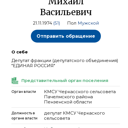
Михаил
Васильевич
21.11.1974
(51)
Пол
Мужской
Отправить обращение
О себе
Депутат фракции (депутатского объединения)
"ЕДИНАЯ РОССИЯ"
Представительный орган поселения
КМСУ Черкасского сельсовета
Орган власти
Пачелмского района
Пензенской области
депутат КМСУ Черкаского
Должность в
сельсовета
органе власти