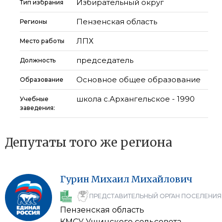
Избирательный округ
Тип избрания
Пензенская область
Регионы
ЛПХ
Место работы
председатель
Должность
Основное общее образование
Образование
школа с.Архангельское - 1990
Учебные
заведения:
Депутаты того же региона
Гурин
Михаил
Михайлович
ПРЕДСТАВИТЕЛЬНЫЙ ОРГАН ПОСЕЛЕНИЯ
Пензенская область
КМСУ Ушинского сельсовета