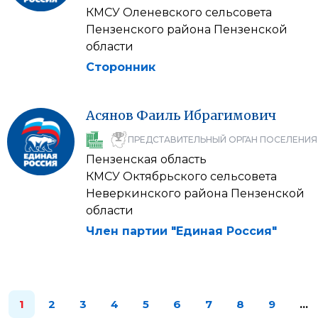
КМСУ Оленевского сельсовета
Пензенского района Пензенской
области
Сторонник
Асянов
Фаиль
Ибрагимович
ПРЕДСТАВИТЕЛЬНЫЙ ОРГАН ПОСЕЛЕНИЯ
Пензенская область
КМСУ Октябрьского сельсовета
Неверкинского района Пензенской
области
Член партии "Единая Россия"
1
2
3
4
5
6
7
8
9
…