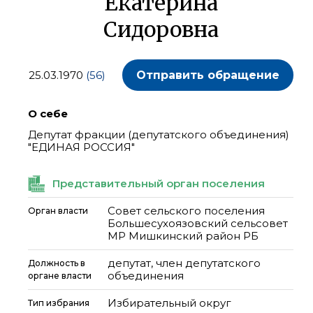
Екатерина
Сидоровна
25.03.1970
(56)
Отправить обращение
О себе
Депутат фракции (депутатского объединения)
"ЕДИНАЯ РОССИЯ"
Представительный орган поселения
Совет сельского поселения
Орган власти
Большесухоязовский сельсовет
МР Мишкинский район РБ
депутат, член депутатского
Должность в
объединения
органе власти
Избирательный округ
Тип избрания