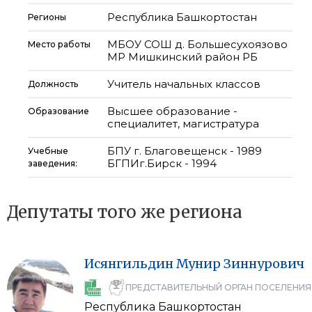
Республика Башкортостан
Регионы
МБОУ СОШ д. Большесухоязово
Место работы
МР Мишкинский район РБ
Учитель начальных классов
Должность
Высшее образование -
Образование
специалитет, магистратура
БПУ г. Благовещенск - 1989
Учебные
БГПИг.Бирск - 1994
заведения:
Депутаты того же региона
Исянгильдин
Мунир
Зиннурович
ПРЕДСТАВИТЕЛЬНЫЙ ОРГАН ПОСЕЛЕНИЯ
Республика Башкортостан