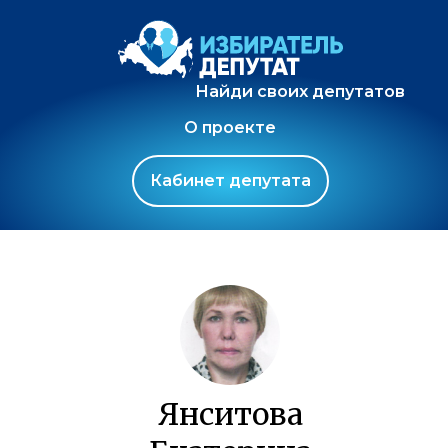
Найди своих депутатов
О проекте
Кабинет депутата
Янситова