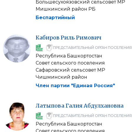
Большесухоязовский сельсовет МР
Мишкинский район РБ
Беспартийный
Кабиров
Риль
Римович
ПРЕДСТАВИТЕЛЬНЫЙ ОРГАН ПОСЕЛЕНИЯ
Республика Башкортостан
Совет сельского поселения
Сафаровский сельсовет МР
Чишминский район
Член партии "Единая Россия"
Латыпова
Галия
Абдулхановна
ПРЕДСТАВИТЕЛЬНЫЙ ОРГАН ПОСЕЛЕНИЯ
Республика Башкортостан
Совет сельского поселения