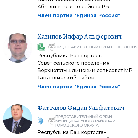
Абзелиловского района РБ
Член партии "Единая Россия"
Хазипов
Илфар
Альферович
ПРЕДСТАВИТЕЛЬНЫЙ ОРГАН ПОСЕЛЕНИЯ
Республика Башкортостан
Совет сельского поселения
Верхнетатышлинский сельсовет МР
Татышлинский район
Член партии "Единая Россия"
Фаттахов
Фидан
Ульфатович
ПРЕДСТАВИТЕЛЬНЫЙ ОРГАН
МУНИЦИПАЛЬНОГО РАЙОНА И
ГОРОДСКОГО ОКРУГА
Республика Башкортостан