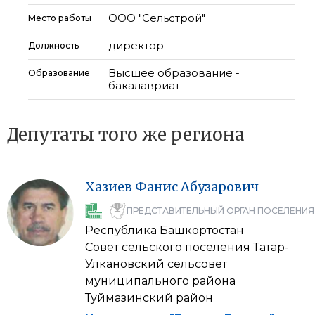
ООО "Сельстрой"
Место работы
директор
Должность
Высшее образование -
Образование
бакалавриат
Депутаты того же региона
Хазиев
Фанис
Абузарович
ПРЕДСТАВИТЕЛЬНЫЙ ОРГАН ПОСЕЛЕНИЯ
Республика Башкортостан
Совет сельского поселения Татар-
Улкановский сельсовет
муниципального района
Туймазинский район