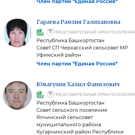
Член партии "Единая Россия"
Гараева
Рамзия
Галихановна
ПРЕДСТАВИТЕЛЬНЫЙ ОРГАН ПОСЕЛЕНИЯ
Республика Башкортостан
Совет СП Черкасский сельсовет МР
Уфимский район
Член партии "Единая Россия"
Юмагузин
Халил
Фанилович
ПРЕДСТАВИТЕЛЬНЫЙ ОРГАН ПОСЕЛЕНИЯ
Республика Башкортостан
Совет сельского поселения
Ялчинский сельсовет
муниципального района
Кугарчинский район Республики