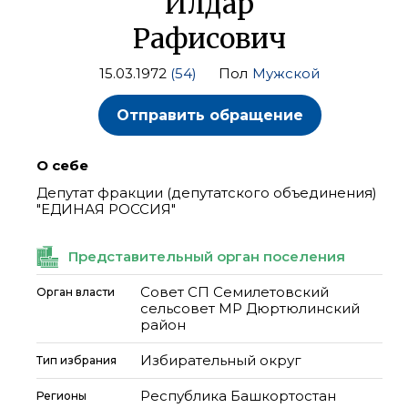
Илдар
Рафисович
15.03.1972
(54)
Пол
Мужской
Отправить обращение
О себе
Депутат фракции (депутатского объединения)
"ЕДИНАЯ РОССИЯ"
Представительный орган поселения
Совет СП Семилетовский
Орган власти
сельсовет МР Дюртюлинский
район
Избирательный округ
Тип избрания
Республика Башкортостан
Регионы