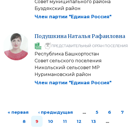
Совет муниципального района
Буздякский район
Член партии "Единая Россия"
Подушкина
Наталья
Рафаиловна
ПРЕДСТАВИТЕЛЬНЫЙ ОРГАН ПОСЕЛЕНИЯ
Республика Башкортостан
Совет сельского поселения
Никольский сельсовет МР
Нуримановский район
Член партии "Единая Россия"
« первая
‹ предыдущая
…
5
6
7
8
9
10
11
12
13
…