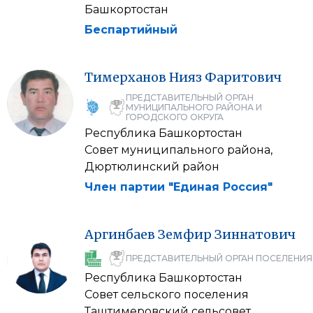
Башкортостан
Беспартийный
Тимерханов
Нияз
Фаритович
ПРЕДСТАВИТЕЛЬНЫЙ ОРГАН
МУНИЦИПАЛЬНОГО РАЙОНА И
ГОРОДСКОГО ОКРУГА
Республика Башкортостан
Совет муниципального района,
Дюртюлинский район
Член партии "Единая Россия"
Аргинбаев
Земфир
Зиннатович
ПРЕДСТАВИТЕЛЬНЫЙ ОРГАН ПОСЕЛЕНИЯ
Республика Башкортостан
Совет сельского поселения
Таштимеровский сельсовет