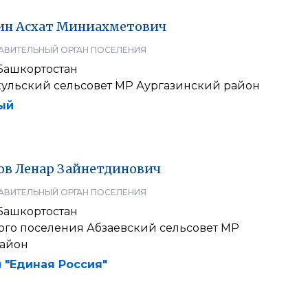
ин
Асхат
Миниахметович
АВИТЕЛЬНЫЙ ОРГАН ПОСЕЛЕНИЯ
Башкортостан
ульский сельсовет МР Аургазинский район
ый
ов
Ленар
Зайнетдинович
АВИТЕЛЬНЫЙ ОРГАН ПОСЕЛЕНИЯ
Башкортостан
ого поселения Абзаевский сельсовет МР
айон
 "Единая Россия"