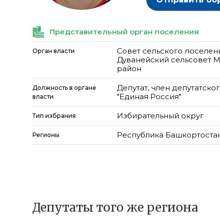
Представительный орган поселения
Совет сельского поселен
Орган власти
Дуванейский сельсовет 
район
Депутат, член депутатск
Должность в органе
"Единая Россия"
власти
Избирательный округ
Тип избрания
Республика Башкортоста
Регионы
Депутаты того же региона