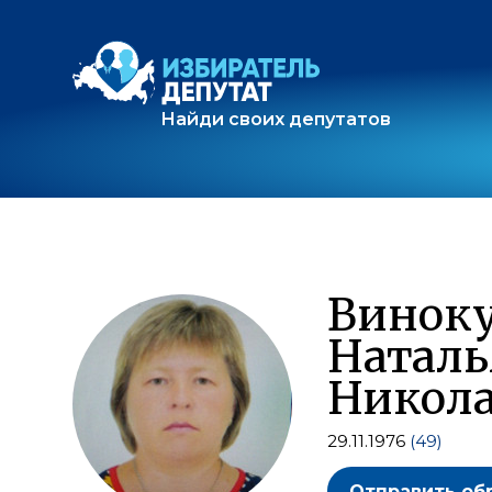
Найди своих депутатов
Винок
Наталь
Никола
29.11.1976
(49)
Отправить об