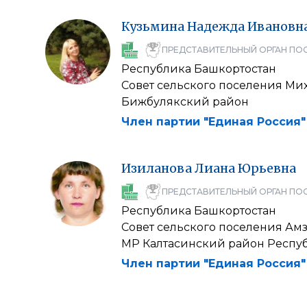
Кузьмина
Надежда
Ивановн
ПРЕДСТАВИТЕЛЬНЫЙ ОРГАН ПО
Республика Башкортостан
Совет сельского поселения Ми
Бижбулякский район
Член партии "Единая Россия"
Изиланова
Лиана
Юрьевна
ПРЕДСТАВИТЕЛЬНЫЙ ОРГАН ПО
Республика Башкортостан
Совет сельского поселения Ам
МР Калтасинский район Респу
Член партии "Единая Россия"