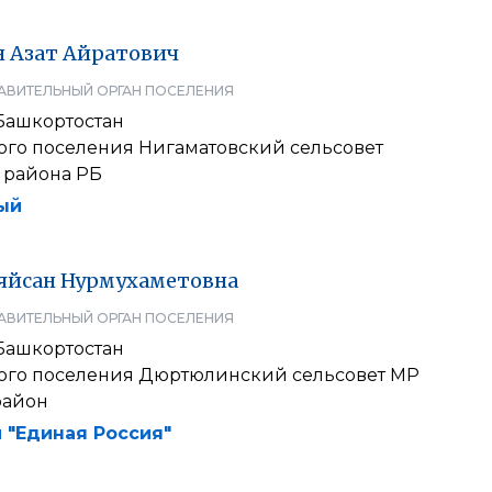
н
Азат
Айратович
АВИТЕЛЬНЫЙ ОРГАН ПОСЕЛЕНИЯ
Башкортостан
кого поселения Нигаматовский сельсовет
 района РБ
ый
яйсан
Нурмухаметовна
АВИТЕЛЬНЫЙ ОРГАН ПОСЕЛЕНИЯ
Башкортостан
кого поселения Дюртюлинский сельсовет МР
район
 "Единая Россия"