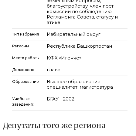
земельным вопросам,
благоустройству; член пост.
комиссии по соблюдению
Регламента Совета, статусу и
этике
Избирательный округ
Тип избрания
Республика Башкортостан
Регионы
КФХ «Игенче»
Место работы
глава
Должность
Высшее образование -
Образование
специалитет, магистратура
БГАУ - 2002
Учебные
заведения:
Депутаты того же региона