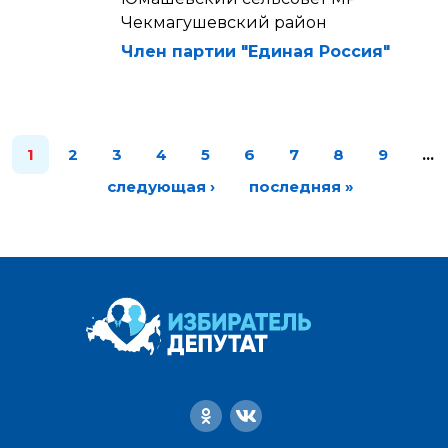
Чекмагушевский район
Член партии "Единая Россия"
1
2
3
4
5
6
7
8
9
…
следующая ›
последняя »