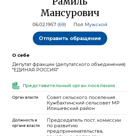
Рамиль
Мансурович
06.02.1957
(69)
Пол
Мужской
Отправить обращение
О себе
Депутат фракции (депутатского объединения)
"ЕДИНАЯ РОССИЯ"
Представительный орган поселения
Совет сельского поселения
Орган власти
Кужбахтинский сельсовет МР
Илишевский район
Председатель пост. комиссии
Должность в
по развитию
органе власти
предпринимательства,