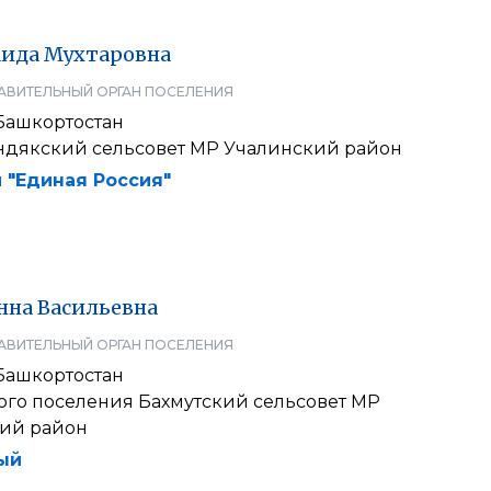
ида
Мухтаровна
АВИТЕЛЬНЫЙ ОРГАН ПОСЕЛЕНИЯ
Башкортостан
ндякский сельсовет МР Учалинский район
 "Единая Россия"
нна
Васильевна
АВИТЕЛЬНЫЙ ОРГАН ПОСЕЛЕНИЯ
Башкортостан
ого поселения Бахмутский сельсовет МР
ий район
ый