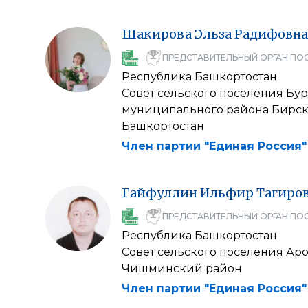
Шакирова
Эльза
Радифовна
ПРЕДСТАВИТЕЛЬНЫЙ ОРГАН ПО
Республика Башкортостан
Совет сельского поселения Бу
муниципального района Бирс
Башкортостан
Член партии "Единая Россия"
Гайфуллин
Ильфир
Тагиро
ПРЕДСТАВИТЕЛЬНЫЙ ОРГАН ПО
Республика Башкортостан
Совет сельского поселения Ар
Чишминский район
Член партии "Единая Россия"