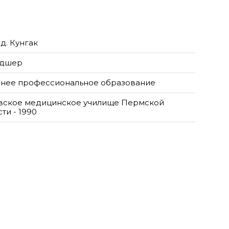
д. Кунгак
ьдшер
нее профессиональное образование
вское медицинское училище Пермской
ти - 1990