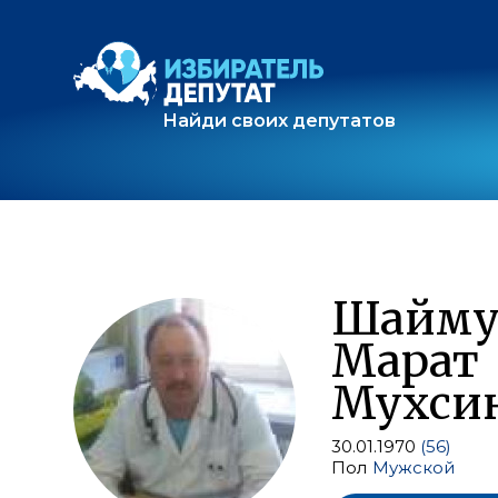
Найди своих депутатов
Шайму
Марат
Мухси
30.01.1970
(56)
Пол
Мужской