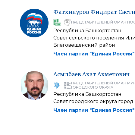
Фатхинуров
Фидират
Сает
ПРЕДСТАВИТЕЛЬНЫЙ ОРГАН ПО
Республика Башкортостан
Совет сельского поселения Ил
Благовещенский район
Член партии "Единая Россия"
Асылбаев
Ахат
Ахметович
ПРЕДСТАВИТЕЛЬНЫЙ ОРГАН МУ
ГОРОДСКОГО ОКРУГА
Республика Башкортостан
Совет городского округа город
Член партии "Единая Россия"