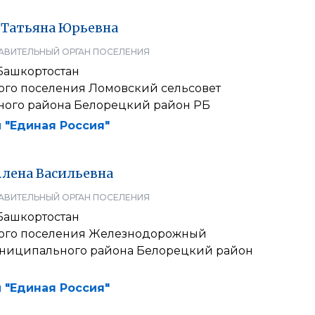
Татьяна
Юрьевна
АВИТЕЛЬНЫЙ ОРГАН ПОСЕЛЕНИЯ
Башкортостан
кого поселения Ломовский сельсовет
ого района Белорецкий район РБ
 "Единая Россия"
Алена
Васильевна
АВИТЕЛЬНЫЙ ОРГАН ПОСЕЛЕНИЯ
Башкортостан
кого поселения Железнодорожный
униципального района Белорецкий район
 "Единая Россия"