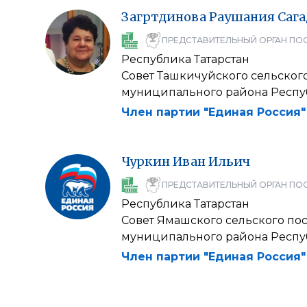
Загртдинова
Раушания
Саг
ПРЕДСТАВИТЕЛЬНЫЙ ОРГАН ПО
Республика Татарстан
Совет Ташкичуйского сельског
муниципального района Респу
Член партии "Единая Россия"
Чуркин
Иван
Ильич
ПРЕДСТАВИТЕЛЬНЫЙ ОРГАН ПО
Республика Татарстан
Совет Ямашского сельского по
муниципального района Респу
Член партии "Единая Россия"