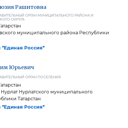
юзия
Рашитовна
АВИТЕЛЬНЫЙ ОРГАН МУНИЦИПАЛЬНОГО РАЙОНА И
КОГО ОКРУГА
атарстан
вского муниципального района Республики
 "Единая Россия"
сим
Юрьевич
АВИТЕЛЬНЫЙ ОРГАН ПОСЕЛЕНИЯ
атарстан
а Нурлат Нурлатского муниципального
ублики Татарстан
 "Единая Россия"