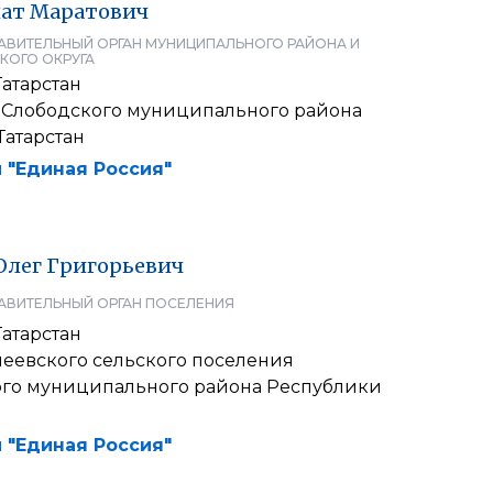
лат
Маратович
АВИТЕЛЬНЫЙ ОРГАН МУНИЦИПАЛЬНОГО РАЙОНА И
КОГО ОКРУГА
атарстан
-Слободского муниципального района
Татарстан
 "Единая Россия"
Олег
Григорьевич
АВИТЕЛЬНЫЙ ОРГАН ПОСЕЛЕНИЯ
атарстан
чеевского сельского поселения
о муниципального района Республики
 "Единая Россия"