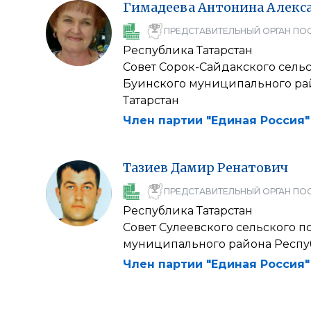
Гимадеева
Антонина
Алекс
ПРЕДСТАВИТЕЛЬНЫЙ ОРГАН ПО
Республика Татарстан
Совет Сорок-Сайдакского сель
Буинского муниципального ра
Татарстан
Член партии "Единая Россия"
Тазиев
Дамир
Ренатович
ПРЕДСТАВИТЕЛЬНЫЙ ОРГАН ПО
Республика Татарстан
Совет Сулеевского сельского 
муниципального района Респу
Член партии "Единая Россия"