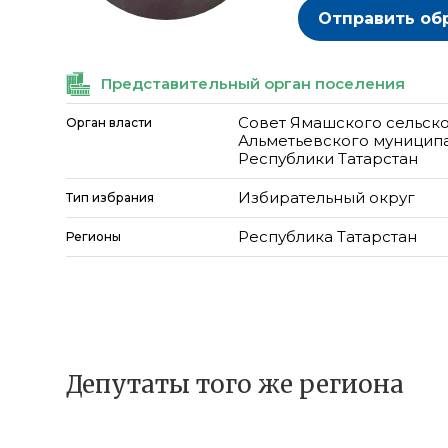
Отправить об
Представительный орган поселения
Совет Ямашского сельск
Орган власти
Альметьевского муницип
Республики Татарстан
Избирательный округ
Тип избрания
Республика Татарстан
Регионы
Депутаты того же региона