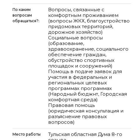
Вопросы, связанные с
По каким
комфортным проживанием
вопросам
(вопросы ЖКХ, благоустройство
обращаться?:
придомовых территорий,
дорожное хозяйство)
Социальные вопросы
(образование,
здравоохранение, социального
обеспечение граждан,
обустройство спортивных
площадок и сооружений)
Помощь в подаче заявок для
участия в федеральных и
региональных целевых
программах программах
(Народный бюджнт, Городская
комфортная среда)
Правовая помощь
(юридическая консультация и
разъяснение правовых
вопросов)
Тульская областная Дума 8-го
Место работы
созыва