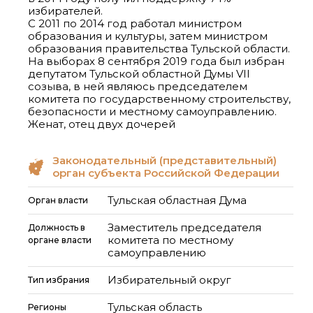
избирателей.
С 2011 по 2014 год работал министром
образования и культуры, затем министром
образования правительства Тульской области.
На выборах 8 сентября 2019 года был избран
депутатом Тульской областной Думы VII
созыва, в ней являюсь председателем
комитета по государственному строительству,
безопасности и местному самоуправлению.
Женат, отец двух дочерей
Законодательный (представительный)
орган субъекта Российской Федерации
Тульская областная Дума
Орган власти
Заместитель председателя
Должность в
комитета по местному
органе власти
самоуправлению
Избирательный округ
Тип избрания
Тульская область
Регионы