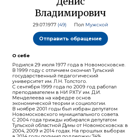
Денис
Владимирович
29.07.1977
(49)
Пол
Мужской
Отправить обращение
О себе
Родился 29 июля 1977 года в Новомосковске.
В 1999 году с отличием окончил Тульский
государственный педагогический
университет им. Л.Н. Толстого.
С сентября 1999 года по 2009 год работал
преподавателем в НИ РХТУ им. Д.И.
Менделеева на кафедре основ
экономической теории и социологии.
В ноябре 2001 годы был избран депутатом
Новомосковского муниципального совета.
С 2004 года трижды избирался депутатом
Тульской областной Думы от Новомосковска: в
2004, 2009 и 2014 годах. На прошлых выборах
в 2014 году получил поддержку 74%