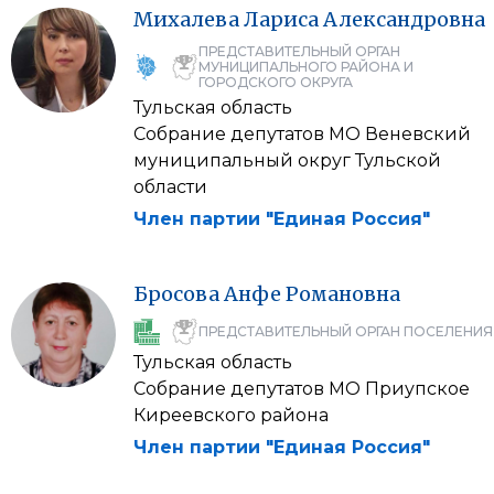
Михалева
Лариса
Александровна
ПРЕДСТАВИТЕЛЬНЫЙ ОРГАН
МУНИЦИПАЛЬНОГО РАЙОНА И
ГОРОДСКОГО ОКРУГА
Тульская область
Собрание депутатов МО Веневский
муниципальный округ Тульской
области
Член партии "Единая Россия"
Бросова
Анфе
Романовна
ПРЕДСТАВИТЕЛЬНЫЙ ОРГАН ПОСЕЛЕНИЯ
Тульская область
Собрание депутатов МО Приупское
Киреевского района
Член партии "Единая Россия"