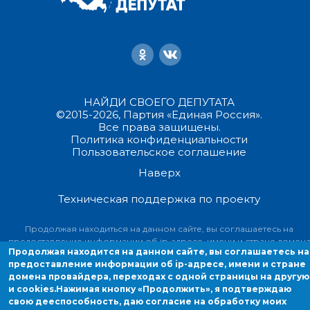
НАЙДИ СВОЕГО ДЕПУТАТА
©2015-2026, Партия «Единая Россия».
Все права защищены.
Политика конфиденциальности
Пользовательское соглашение
Наверх
Техническая поддержка по проекту
Продолжая находиться на данном сайте, вы соглашаетесь на
предоставление информации об ip-адресе, имени и стране домен
Продолжая находится на данном сайте, вы соглашаетесь на
провайдера, переходах с одной страницы на другую и cookies.
предоставление информации об ip-адресе, имени и стране
домена провайдера, переходах с одной страницы на другую
и cookies.
Нажимая кнопку «Продолжить», я подтверждаю
свою дееспособность, даю согласие на обработку моих