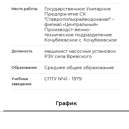
Государственное Унитарное
Место работы
Предпри-ятие СК
"Ставрополькрайводоканал" –
филиал «Центральный»
Производст-венно-
техническое подразделение
Кочубеевское с. Кочубеевское
машинист насосных установок
Должность
РЭУ села Вревского
Среднее общее образование
Образование
СПТУ №41 - 1979
Учебные
заведения:
График