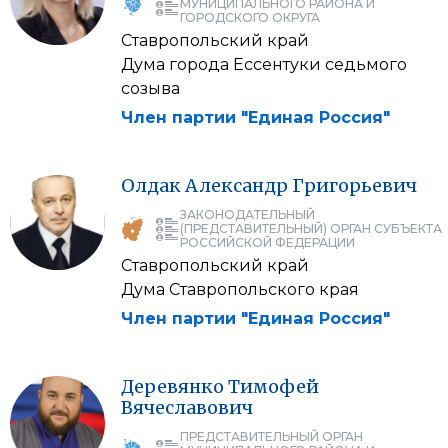
МУНИЦИПАЛЬНОГО РАЙОНА И
ГОРОДСКОГО ОКРУГА
Ставропольский край
Дума города Ессентуки седьмого
созыва
Член партии "Единая Россия"
Олдак
Александр
Григорьевич
ЗАКОНОДАТЕЛЬНЫЙ
(ПРЕДСТАВИТЕЛЬНЫЙ) ОРГАН СУБЪЕКТА
РОССИЙСКОЙ ФЕДЕРАЦИИ
Ставропольский край
Дума Ставропольского края
Член партии "Единая Россия"
Деревянко
Тимофей
Вячеславович
ПРЕДСТАВИТЕЛЬНЫЙ ОРГАН