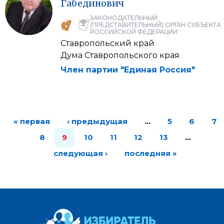
Габединович
ЗАКОНОДАТЕЛЬНЫЙ
(ПРЕДСТАВИТЕЛЬНЫЙ) ОРГАН СУБЪЕКТА
РОССИЙСКОЙ ФЕДЕРАЦИИ
Ставропольский край
Дума Ставропольского края
Член партии "Единая Россия"
« первая
‹ предыдущая
…
5
6
7
8
9
10
11
12
13
…
следующая ›
последняя »