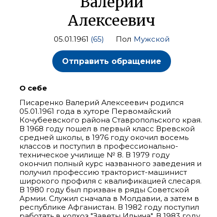
Валерий
Алексеевич
05.01.1961
(65)
Пол
Мужской
Отправить обращение
О себе
Писаренко Валерий Алексеевич родился
05.01.1961 года в хуторе Первомайский
Кочубеевского района Ставропольского края.
В 1968 году пошел в первый класс Вревской
средней школы, в 1976 году окочил восемь
классов и поступил в профессионально-
техническое училище № 8. В 1979 году
окончил полный курс названного заведения и
получил профессию тракторист-машинист
широкого профиля с квалификацией слесаря.
В 1980 году был призван в ряды Советской
Армии. Служил сначала в Молдавии, а затем в
республике Афганистан. В 1982 году поступил
работать в колхоз "Заветы Ильича". В 1983 году