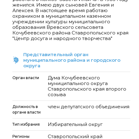
женился. Имею двух сыновей Евгения и
Алексея. В настоящее время работаю
охраником в муниципальном казенном
учреждении культуры муниципального
образования Вревского сельсовета
Кочубеевского района Ставропольского края
"Центр досуга и народного творчества"
Представительный орган
муниципального района и городского
округа
Дума Кочубеевского
Орган власти
муниципального округа
Ставропольского края второго
созыва
член депутатского объединения
Должность в
органе власти
Избирательный округ
Тип избрания
Ставропольский край
Регионы