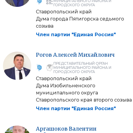
МУНИЦИПАЛЬНОГО РАЙОНА И
ГОРОДСКОГО ОКРУГА
Ставропольский край
Дума города Пятигорска седьмого
созыва
Член партии "Единая Россия"
Рогов
Алексей
Михайлович
ПРЕДСТАВИТЕЛЬНЫЙ ОРГАН
МУНИЦИПАЛЬНОГО РАЙОНА И
ГОРОДСКОГО ОКРУГА
Ставропольский край
Дума Изобильненского
муниципального округа
Ставропольского края второго созыва
Член партии "Единая Россия"
Аргашоков
Валентин