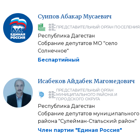
Суипов
Абакар
Мусаевич
ПРЕДСТАВИТЕЛЬНЫЙ ОРГАН ПОСЕЛЕНИЯ
Республика Дагестан
Собрание депутатов МО "село
Солнечное"
Беспартийный
Исабеков
Айдабек
Магомедович
ПРЕДСТАВИТЕЛЬНЫЙ ОРГАН
МУНИЦИПАЛЬНОГО РАЙОНА И
ГОРОДСКОГО ОКРУГА
Республика Дагестан
Собрание депутатов муниципального
района "Сулейман-Стальский район"
Член партии "Единая Россия"