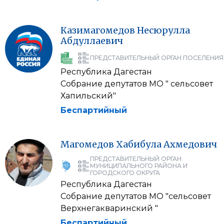
Казимагомедов
Несюрулла
Абдуллаевич
ПРЕДСТАВИТЕЛЬНЫЙ ОРГАН ПОСЕЛЕНИЯ
Республика Дагестан
Собрание депутатов МО " сельсовет
Хапильский"
Беспартийный
Магомедов
Хабибула
Ахмедович
ПРЕДСТАВИТЕЛЬНЫЙ ОРГАН
МУНИЦИПАЛЬНОГО РАЙОНА И
ГОРОДСКОГО ОКРУГА
Республика Дагестан
Собрание депутатов МО "сельсовет
Верхнегакваринский "
Беспартийный