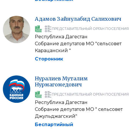
Адамов
Зайнулабид
Салихович
ПРЕДСТАВИТЕЛЬНЫЙ ОРГАН ПОСЕЛЕНИЯ
Республика Дагестан
Собрание депутатов МО "сельсовет
Карацанский "
Сторонник
Нуралиев
Муталим
Нурмагомедович
ПРЕДСТАВИТЕЛЬНЫЙ ОРГАН ПОСЕЛЕНИЯ
Республика Дагестан
Собрание депутатов МО " сельсовет
Джульджагский"
Беспартийный