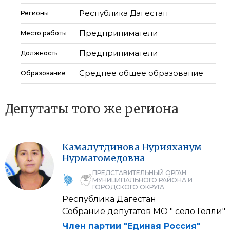
Республика Дагестан
Регионы
Предприниматели
Место работы
Предприниматели
Должность
Среднее общее образование
Образование
Депутаты того же региона
Камалутдинова
Нурияханум
Нурмагомедовна
ПРЕДСТАВИТЕЛЬНЫЙ ОРГАН
МУНИЦИПАЛЬНОГО РАЙОНА И
ГОРОДСКОГО ОКРУГА
Республика Дагестан
Собрание депутатов МО " село Гелли"
Член партии "Единая Россия"