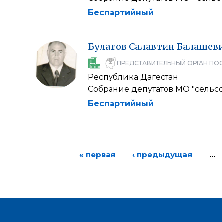
Беспартийный
Булатов
Салавтин
Балашев
ПРЕДСТАВИТЕЛЬНЫЙ ОРГАН ПО
Республика Дагестан
Собрание депутатов МО "сельс
Беспартийный
« первая
‹ предыдущая
…