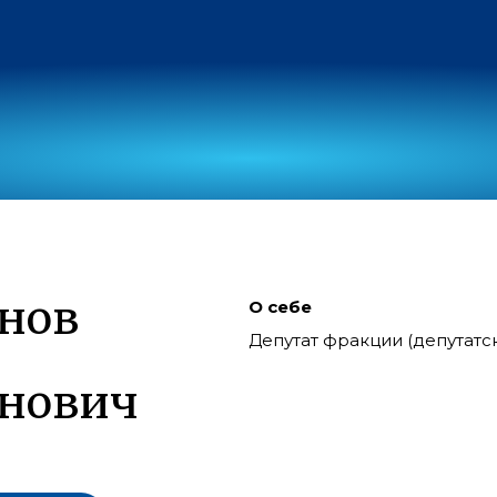
нов
О себе
Депутат фракции (депутат
нович