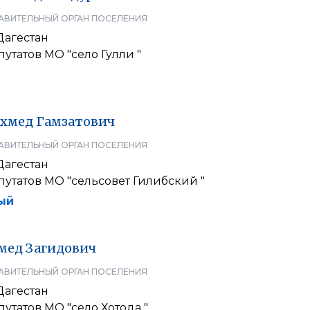
АВИТЕЛЬНЫЙ ОРГАН ПОСЕЛЕНИЯ
Дагестан
утатов МО "село Гулли "
хмед
Гамзатович
АВИТЕЛЬНЫЙ ОРГАН ПОСЕЛЕНИЯ
Дагестан
утатов МО "сельсовет Гилибский "
ый
мед
Загидович
АВИТЕЛЬНЫЙ ОРГАН ПОСЕЛЕНИЯ
Дагестан
утатов МО "село Хотода "