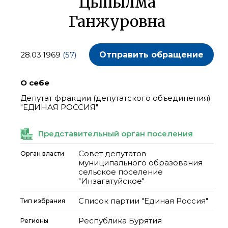
Цыпылма
Ганжуровна
28.03.1969
(57)
Отправить обращение
О себе
Депутат фракции (депутатского объединения)
"ЕДИНАЯ РОССИЯ"
Представительный орган поселения
Совет депутатов
Орган власти
муниципального образования
сельское поселение
"Инзагатуйское"
Список партии "Единая Россия"
Тип избрания
Республика Бурятия
Регионы