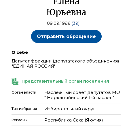
Елена
Юрьевна
09.09.1986
(39)
Отправить обращение
О себе
Депутат фракции (депутатского объединения)
"ЕДИНАЯ РОССИЯ"
Представительный орган поселения
Наслежный совет депутатов МО
Орган власти
" Нерюктяйинский 1-й наслег "
Избирательный округ
Тип избрания
Республика Саха (Якутия)
Регионы