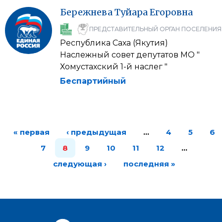
Бережнева
Туйара
Егоровна
ПРЕДСТАВИТЕЛЬНЫЙ ОРГАН ПОСЕЛЕНИЯ
Республика Саха (Якутия)
Наслежный совет депутатов МО "
Хомустахский 1-й наслег "
Беспартийный
« первая
‹ предыдущая
…
4
5
6
7
8
9
10
11
12
…
следующая ›
последняя »