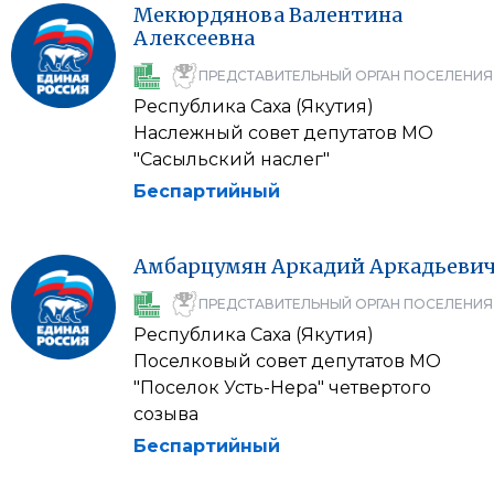
Мекюрдянова
Валентина
Алексеевна
ПРЕДСТАВИТЕЛЬНЫЙ ОРГАН ПОСЕЛЕНИЯ
Республика Саха (Якутия)
Наслежный совет депутатов МО
"Сасыльский наслег"
Беспартийный
Амбарцумян
Аркадий
Аркадьеви
ПРЕДСТАВИТЕЛЬНЫЙ ОРГАН ПОСЕЛЕНИЯ
Республика Саха (Якутия)
Поселковый совет депутатов МО
"Поселок Усть-Нера" четвертого
созыва
Беспартийный