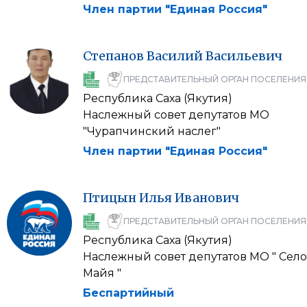
Член партии "Единая Россия"
Степанов
Василий
Васильевич
ПРЕДСТАВИТЕЛЬНЫЙ ОРГАН ПОСЕЛЕНИЯ
Республика Саха (Якутия)
Наслежный совет депутатов МО
"Чурапчинский наслег"
Член партии "Единая Россия"
Птицын
Илья
Иванович
ПРЕДСТАВИТЕЛЬНЫЙ ОРГАН ПОСЕЛЕНИЯ
Республика Саха (Якутия)
Наслежный совет депутатов МО " Село
Майя "
Беспартийный