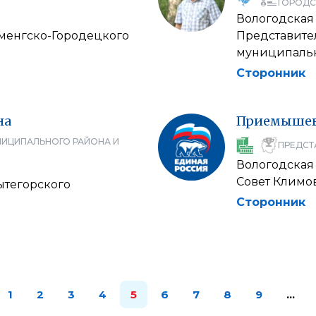
ГОРОДС
Вологодская
менгско-Городецкого
Представите
муниципальн
Сторонник
на
Приемыше
НИЦИПАЛЬНОГО РАЙОНА И
ПРЕДСТ
Вологодская
Совет Климо
ытегорского
Сторонник
1
2
3
4
5
6
7
8
9
…