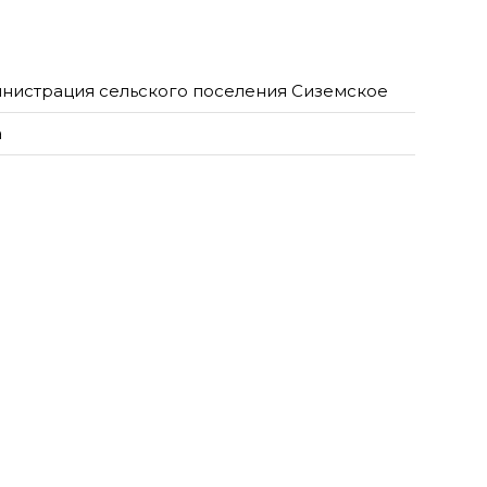
нистрация сельского поселения Сиземское
а