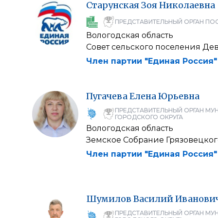
Старунская
Зоя
Николаевна
ПРЕДСТАВИТЕЛЬНЫЙ ОРГАН ПО
Вологодская область
Совет сельского поселения Де
Член партии "Единая Россия"
Пугачева
Елена
Юрьевна
ПРЕДСТАВИТЕЛЬНЫЙ ОРГАН МУ
ГОРОДСКОГО ОКРУГА
Вологодская область
Земское Собрание Грязовецког
Член партии "Единая Россия"
Шумилов
Василий
Иванови
ПРЕДСТАВИТЕЛЬНЫЙ ОРГАН МУ