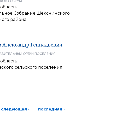
КОГО ОКРУГА
 область
льное Собрание Шекснинского
ого района
в
Александр
Геннадьевич
АВИТЕЛЬНЫЙ ОРГАН ПОСЕЛЕНИЯ
 область
вского сельского поселения
следующая ›
последняя »