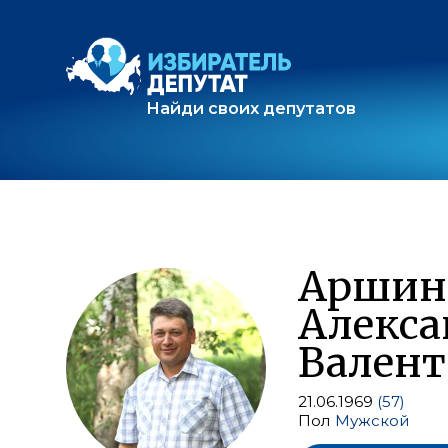
Найди своих депутатов
Аршин
Алекса
Вален
21.06.1969
(57)
Пол
Мужской