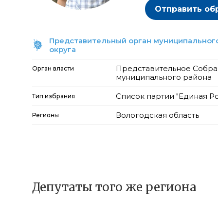
Отправить об
Представительный орган муниципального
округа
Представительное Собр
Орган власти
муниципального района
Список партии "Единая Р
Тип избрания
Вологодская область
Регионы
Депутаты того же региона