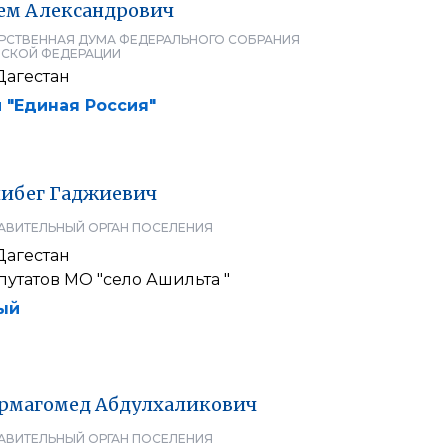
ем
Александрович
РСТВЕННАЯ ДУМА ФЕДЕРАЛЬНОГО СОБРАНИЯ
СКОЙ ФЕДЕРАЦИИ
Дагестан
 "Единая Россия"
ибег
Гаджиевич
АВИТЕЛЬНЫЙ ОРГАН ПОСЕЛЕНИЯ
Дагестан
утатов МО "село Ашильта "
ый
рмагомед
Абдулхаликович
АВИТЕЛЬНЫЙ ОРГАН ПОСЕЛЕНИЯ