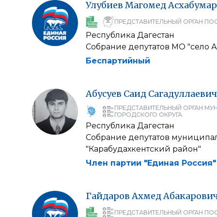
Улубиев
Магомед
Асхабума
ПРЕДСТАВИТЕЛЬНЫЙ ОРГАН ПО
Республика Дагестан
Собрание депутатов МО "село А
Беспартийный
Абусуев
Саид
Сагадуллаевич
ПРЕДСТАВИТЕЛЬНЫЙ ОРГАН МУ
ГОРОДСКОГО ОКРУГА
Республика Дагестан
Собрание депутатов муниципа
"Карабудахкентский район"
Член партии "Единая Россия"
Гайдаров
Ахмед
Абакарови
ПРЕДСТАВИТЕЛЬНЫЙ ОРГАН ПО