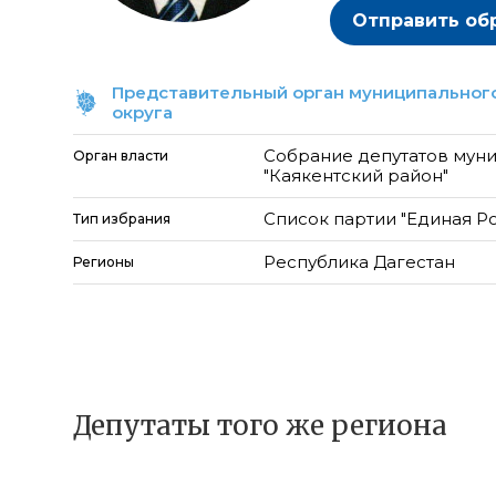
Отправить об
Представительный орган муниципального
округа
Собрание депутатов мун
Орган власти
"Каякентский район"
Список партии "Единая Р
Тип избрания
Республика Дагестан
Регионы
Депутаты того же региона