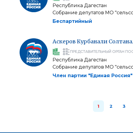
Республика Дагестан
Собрание депутатов МО "сельс
Беспартийный
Аскеров
Курбанали
Солтана
ПРЕДСТАВИТЕЛЬНЫЙ ОРГАН ПО
Республика Дагестан
Собрание депутатов МО "сельс
Член партии "Единая Россия"
1
2
3