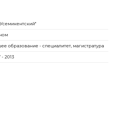
"Усемикентский"
ном
ее образование - специалитет, магистратура
- 2013