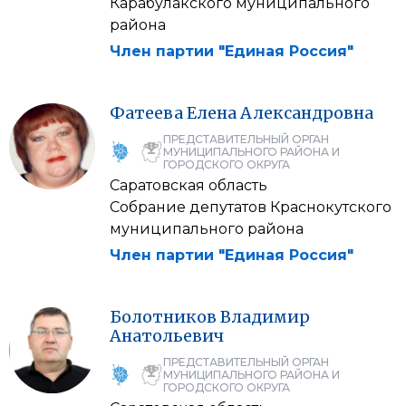
Карабулакского муниципального
района
Член партии "Единая Россия"
Фатеева
Елена
Александровна
ПРЕДСТАВИТЕЛЬНЫЙ ОРГАН
МУНИЦИПАЛЬНОГО РАЙОНА И
ГОРОДСКОГО ОКРУГА
Саратовская область
Собрание депутатов Краснокутского
муниципального района
Член партии "Единая Россия"
Болотников
Владимир
Анатольевич
ПРЕДСТАВИТЕЛЬНЫЙ ОРГАН
МУНИЦИПАЛЬНОГО РАЙОНА И
ГОРОДСКОГО ОКРУГА