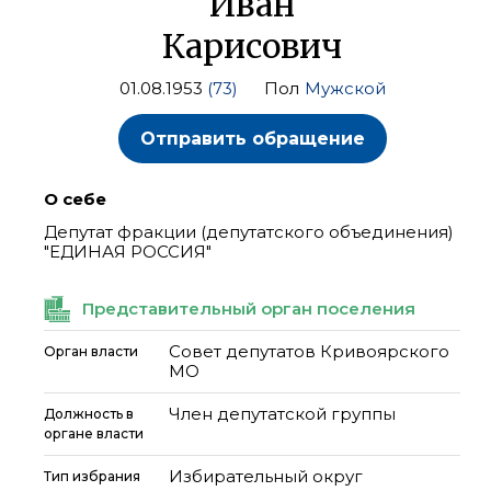
Иван
Карисович
01.08.1953
(73)
Пол
Мужской
Отправить обращение
О себе
Депутат фракции (депутатского объединения)
"ЕДИНАЯ РОССИЯ"
Представительный орган поселения
Совет депутатов Кривоярского
Орган власти
МО
Член депутатской группы
Должность в
органе власти
Избирательный округ
Тип избрания