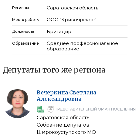
Саратовская область
Регионы
ООО "Кривоярское"
Место работы
Бригадир
Должность
Среднее профессиональное
Образование
образование
Депутаты того же региона
Вечеркина
Светлана
Александровна
ПРЕДСТАВИТЕЛЬНЫЙ ОРГАН ПОСЕЛЕНИЯ
Саратовская область
Собрание депутатов
Широкоуступского МО