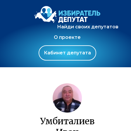
Найди своих депутатов
О проекте
Кабинет депутата
Умбиталиев