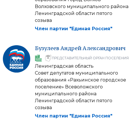
Волховского муниципального района
Ленинградской области пятого
созыва
Член партии "Единая Россия"
Бузулеев
Андрей
Александрович
ПРЕДСТАВИТЕЛЬНЫЙ ОРГАН ПОСЕЛЕНИЯ
Ленинградская область
Совет депутатов муниципального
образования «Рахьинское городское
поселение» Всеволожского
муниципального района
Ленинградской области пятого
созыва
Член партии "Единая Россия"