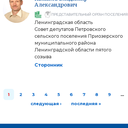
Александрович
ПРЕДСТАВИТЕЛЬНЫЙ ОРГАН ПОСЕЛЕНИЯ
Ленинградская область
Совет депутатов Петровского
сельского поселения Приозерского
муниципального района
Ленинградской области пятого
созыва
Сторонник
1
2
3
4
5
6
7
8
9
…
следующая ›
последняя »