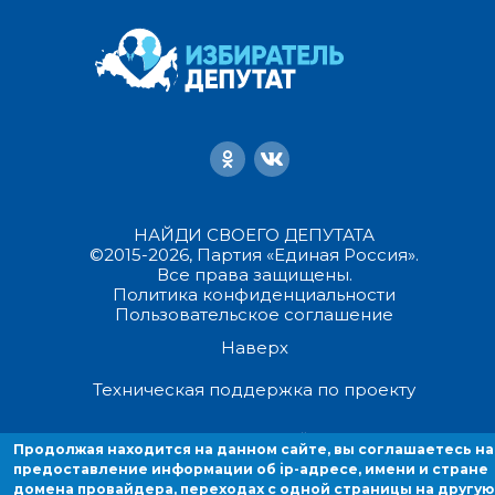
НАЙДИ СВОЕГО ДЕПУТАТА
©2015-2026, Партия «Единая Россия».
Все права защищены.
Политика конфиденциальности
Пользовательское соглашение
Наверх
Техническая поддержка по проекту
Продолжая находиться на данном сайте, вы соглашаетесь на
Продолжая находится на данном сайте, вы соглашаетесь на
предоставление информации об ip-адресе, имени и стране домен
предоставление информации об ip-адресе, имени и стране
провайдера, переходах с одной страницы на другую и cookies.
домена провайдера, переходах с одной страницы на другую