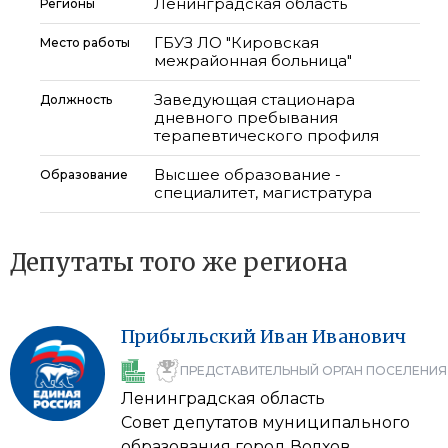
Ленинградская область
Регионы
ГБУЗ ЛО "Кировская
Место работы
межрайонная больница"
Заведующая стационара
Должность
дневного пребывания
терапевтического профиля
Высшее образование -
Образование
специалитет, магистратура
Депутаты того же региона
Прибыльский
Иван
Иванович
ПРЕДСТАВИТЕЛЬНЫЙ ОРГАН ПОСЕЛЕНИЯ
Ленинградская область
Совет депутатов муниципального
образования город Волхов