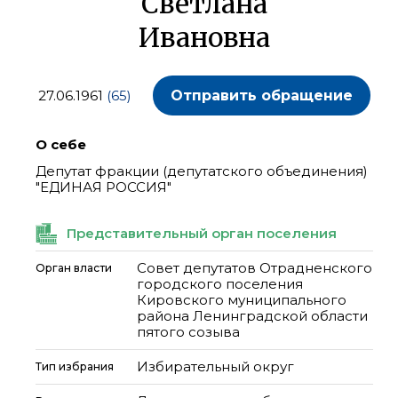
Светлана
Ивановна
27.06.1961
(65)
Отправить обращение
О себе
Депутат фракции (депутатского объединения)
"ЕДИНАЯ РОССИЯ"
Представительный орган поселения
Совет депутатов Отрадненского
Орган власти
городского поселения
Кировского муниципального
района Ленинградской области
пятого созыва
Избирательный округ
Тип избрания