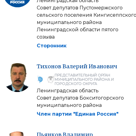
Ленинградская область
Совет депутатов Пустомержского
сельского поселения Кингисеппског
муниципального района
Ленинградской области пятого
созыва
Сторонник
Тихонов
Валерий
Иванович
ПРЕДСТАВИТЕЛЬНЫЙ ОРГАН
МУНИЦИПАЛЬНОГО РАЙОНА И
ГОРОДСКОГО ОКРУГА
Ленинградская область
Совет депутатов Бокситогорского
муниципального района
Член партии "Единая Россия"
Пьянков
Владимир