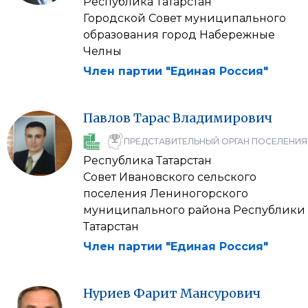
Республика Татарстан
Городской Совет муниципального
образования город Набережные
Челны
Член партии "Единая Россия"
Павлов
Тарас
Владимирович
ПРЕДСТАВИТЕЛЬНЫЙ ОРГАН ПОСЕЛЕНИЯ
Республика Татарстан
Совет Ивановского сельского
поселения Лениногорского
муниципального района Республики
Татарстан
Член партии "Единая Россия"
Нуриев
Фарит
Мансурович