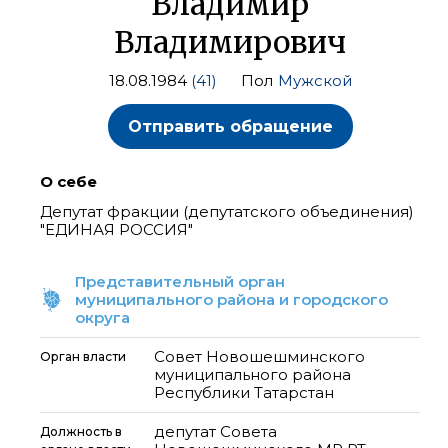
Владимир
Владимирович
18.08.1984
(41)
Пол
Мужской
Отправить обращение
О себе
Депутат фракции (депутатского объединения)
"ЕДИНАЯ РОССИЯ"
Представительный орган
муниципального района и городского
округа
Совет Новошешминского
Орган власти
муниципального района
Республики Татарстан
депутат Совета
Должность в