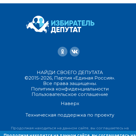
НАЙДИ СВОЕГО ДЕПУТАТА
©2015-2026, Партия «Единая Россия».
Все права защищены.
Политика конфиденциальности
Пользовательское соглашение
Наверх
Техническая поддержка по проекту
Продолжая находиться на данном сайте, вы соглашаетесь на
предоставление информации об ip-адресе, имени и стране домен
Продолжая находится на данном сайте, вы соглашаетесь на