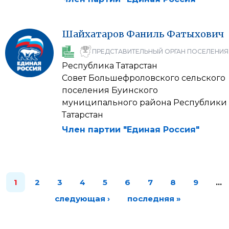
Шайхатаров
Фаниль
Фатыхович
ПРЕДСТАВИТЕЛЬНЫЙ ОРГАН ПОСЕЛЕНИЯ
Республика Татарстан
Совет Большефроловского сельского
поселения Буинского
муниципального района Республики
Татарстан
Член партии "Единая Россия"
1
2
3
4
5
6
7
8
9
…
следующая ›
последняя »