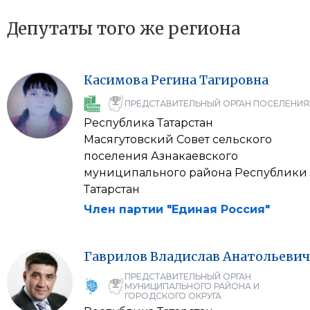
Депутаты того же региона
Касимова
Регина
Тагировна
ПРЕДСТАВИТЕЛЬНЫЙ ОРГАН ПОСЕЛЕНИЯ
Республика Татарстан
Масягутовский Совет сельского
поселения Азнакаевского
муниципального района Республики
Татарстан
Член партии "Единая Россия"
Гаврилов
Владислав
Анатольевич
ПРЕДСТАВИТЕЛЬНЫЙ ОРГАН
МУНИЦИПАЛЬНОГО РАЙОНА И
ГОРОДСКОГО ОКРУГА