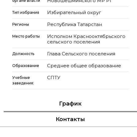
Новошешминского МР РТ
органе власти
Избирательный округ
Тип избрания
Республика Татарстан
Регионы
Исполком Краснооктябрьского
Место работы
сельского поселения
Глава Сельского поселения
Должность
Среднее общее образование
Образование
СПТУ
Учебные
заведения:
График
Контакты