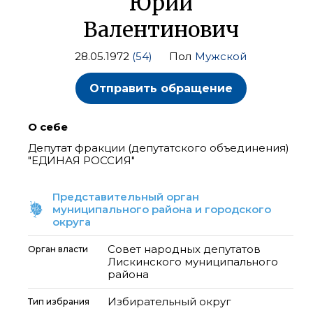
Юрий
Валентинович
28.05.1972
(54)
Пол
Мужской
Отправить обращение
О себе
Депутат фракции (депутатского объединения)
"ЕДИНАЯ РОССИЯ"
Представительный орган
муниципального района и городского
округа
Совет народных депутатов
Орган власти
Лискинского муниципального
района
Избирательный округ
Тип избрания