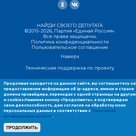
НАЙДИ СВОЕГО ДЕПУТАТА
©2015-2026, Партия «Единая Россия».
Все права защищены.
Политика конфиденциальности
Пользовательское соглашение
Наверх
Техническая поддержка по проекту
Продолжая находиться на данном сайте, вы соглашаетесь на
Продолжая находится на данном сайте, вы соглашаетесь на
предоставление информации об ip-адресе, имени и стране домен
предоставление информации об ip-адресе, имени и стране
провайдера, переходах с одной страницы на другую и cookies.
домена провайдера, переходах с одной страницы на другую
и cookies.
Нажимая кнопку «Продолжить», я подтверждаю
свою дееспособность, даю согласие на обработку моих
персональных данных в соответствии с
Политикой
конфиденциальности
.
ПРОДОЛЖИТЬ