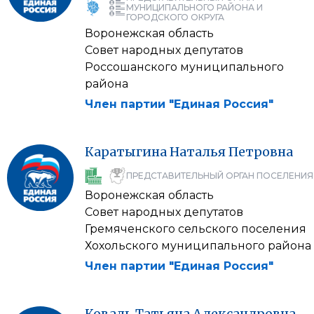
МУНИЦИПАЛЬНОГО РАЙОНА И
ГОРОДСКОГО ОКРУГА
Воронежская область
Совет народных депутатов
Россошанского муниципального
района
Член партии "Единая Россия"
Каратыгина
Наталья
Петровна
ПРЕДСТАВИТЕЛЬНЫЙ ОРГАН ПОСЕЛЕНИЯ
Воронежская область
Совет народных депутатов
Гремяченского сельского поселения
Хохольского муниципального района
Член партии "Единая Россия"
Коваль
Татьяна
Александровна