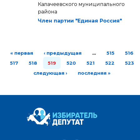
Калачеевского муниципального
района
Член партии "Единая Россия"
« первая
‹ предыдущая
…
515
516
517
518
519
520
521
522
523
следующая ›
последняя »