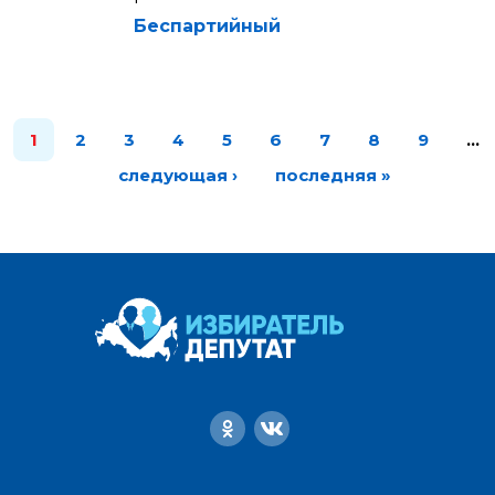
Беспартийный
1
2
3
4
5
6
7
8
9
…
следующая ›
последняя »