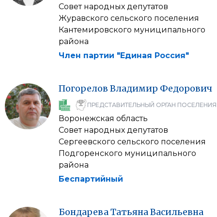
Совет народных депутатов
Журавского сельского поселения
Кантемировского муниципального
района
Член партии "Единая Россия"
Погорелов
Владимир
Федорович
ПРЕДСТАВИТЕЛЬНЫЙ ОРГАН ПОСЕЛЕНИЯ
Воронежская область
Совет народных депутатов
Сергеевского сельского поселения
Подгоренского муниципального
района
Беспартийный
Бондарева
Татьяна
Васильевна