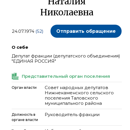
Наталия
Николаевна
24.07.1974
(52)
Отправить обращение
О себе
Депутат фракции (депутатского объединения)
"ЕДИНАЯ РОССИЯ"
Представительный орган поселения
Совет народных депутатов
Орган власти
Нижнекаменского сельского
поселения Таловского
муниципального района
Руководитель фракции
Должность в
органе власти