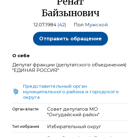
Ренат
Байзынович
12.07.1984
(42)
Пол
Мужской
Отправить обращение
О себе
Депутат фракции (депутатского объединения)
"ЕДИНАЯ РОССИЯ"
Представительный орган
муниципального района и городского
округа
Совет депутатов МО
Орган власти
"Онгудайский район"
Избирательный округ
Тип избрания