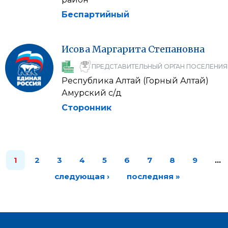
Беспартийный
Исова
Маргарита
Степановна
ПРЕДСТАВИТЕЛЬНЫЙ ОРГАН ПОСЕЛЕНИЯ
Республика Алтай (Горный Алтай)
Амурский с/д
Сторонник
1
2
3
4
5
6
7
8
9
…
следующая ›
последняя »