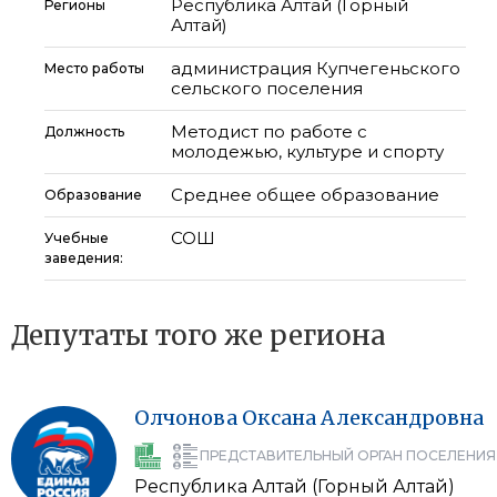
Республика Алтай (Горный
Регионы
Алтай)
администрация Купчегеньского
Место работы
сельского поселения
Методист по работе с
Должность
молодежью, культуре и спорту
Среднее общее образование
Образование
СОШ
Учебные
заведения:
Депутаты того же региона
Олчонова
Оксана
Александровна
ПРЕДСТАВИТЕЛЬНЫЙ ОРГАН ПОСЕЛЕНИЯ
Республика Алтай (Горный Алтай)