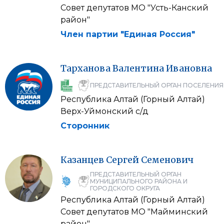
Совет депутатов МО "Усть-Канский
район"
Член партии "Единая Россия"
Тарханова
Валентина
Ивановна
ПРЕДСТАВИТЕЛЬНЫЙ ОРГАН ПОСЕЛЕНИЯ
Республика Алтай (Горный Алтай)
Верх-Уймонский с/д
Сторонник
Казанцев
Сергей
Семенович
ПРЕДСТАВИТЕЛЬНЫЙ ОРГАН
МУНИЦИПАЛЬНОГО РАЙОНА И
ГОРОДСКОГО ОКРУГА
Республика Алтай (Горный Алтай)
Совет депутатов МО "Майминский
район"