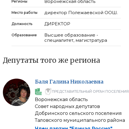
Воронежская область
Регионы
директор Полежаевской ООШ.
Место работы
ДИРЕКТОР
Должность
Высшее образование -
Образование
специалитет, магистратура
Депутаты того же региона
Баля
Галина
Николаевна
ПРЕДСТАВИТЕЛЬНЫЙ ОРГАН ПОСЕЛЕНИЯ
Воронежская область
Совет народных депутатов
Добринского сельского поселения
Таловского муниципального района
Член партии "Единая Россия"