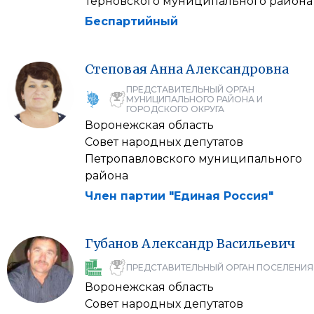
Терновского муниципального района
Беспартийный
Степовая
Анна
Александровна
ПРЕДСТАВИТЕЛЬНЫЙ ОРГАН
МУНИЦИПАЛЬНОГО РАЙОНА И
ГОРОДСКОГО ОКРУГА
Воронежская область
Совет народных депутатов
Петропавловского муниципального
района
Член партии "Единая Россия"
Губанов
Александр
Васильевич
ПРЕДСТАВИТЕЛЬНЫЙ ОРГАН ПОСЕЛЕНИЯ
Воронежская область
Совет народных депутатов