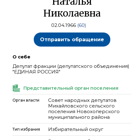
Наталья
Николаевна
02.04.1966
(60)
Отправить обращение
О себе
Депутат фракции (депутатского объединения)
"ЕДИНАЯ РОССИЯ"
Представительный орган поселения
Совет народных депутатов
Орган власти
Михайловского сельского
поселения Новохоперского
муниципального района
Избирательный округ
Тип избрания