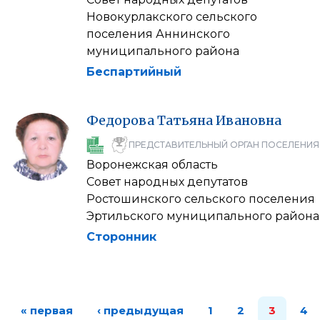
Новокурлакского сельского
поселения Аннинского
муниципального района
Беспартийный
Федорова
Татьяна
Ивановна
ПРЕДСТАВИТЕЛЬНЫЙ ОРГАН ПОСЕЛЕНИЯ
Воронежская область
Совет народных депутатов
Ростошинского сельского поселения
Эртильского муниципального района
Сторонник
« первая
‹ предыдущая
1
2
3
4