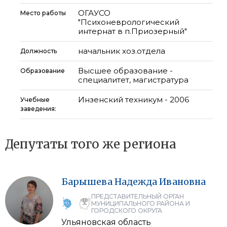
ОГАУСО
Место работы
"Психоневрологический
интернат в п.Приозерный"
начальник хоз.отдела
Должность
Высшее образование -
Образование
специалитет, магистратура
Инзенский техникум - 2006
Учебные
заведения:
Депутаты того же региона
Барышева
Надежда
Ивановна
ПРЕДСТАВИТЕЛЬНЫЙ ОРГАН
МУНИЦИПАЛЬНОГО РАЙОНА И
ГОРОДСКОГО ОКРУГА
Ульяновская область