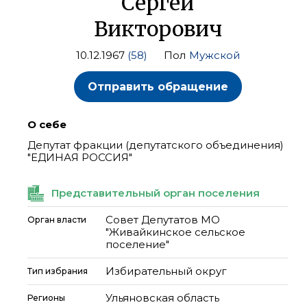
Сергей
Викторович
10.12.1967
(58)
Пол
Мужской
Отправить обращение
О себе
Депутат фракции (депутатского объединения)
"ЕДИНАЯ РОССИЯ"
Представительный орган поселения
Совет Депутатов МО
Орган власти
"Живайкинское сельское
поселение"
Избирательный округ
Тип избрания
Ульяновская область
Регионы