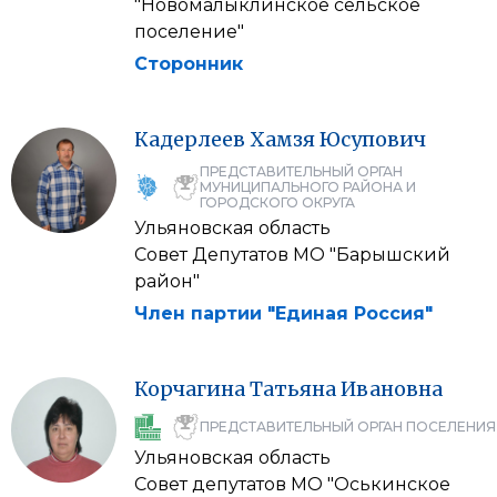
"Новомалыклинское сельское
поселение"
Сторонник
Кадерлеев
Хамзя
Юсупович
ПРЕДСТАВИТЕЛЬНЫЙ ОРГАН
МУНИЦИПАЛЬНОГО РАЙОНА И
ГОРОДСКОГО ОКРУГА
Ульяновская область
Совет Депутатов МО "Барышский
район"
Член партии "Единая Россия"
Корчагина
Татьяна
Ивановна
ПРЕДСТАВИТЕЛЬНЫЙ ОРГАН ПОСЕЛЕНИЯ
Ульяновская область
Совет депутатов МО "Оськинское