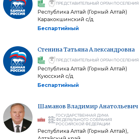
ПРЕДСТАВИТЕЛЬНЫЙ ОРГАН ПОСЕЛЕНИЯ
Республика Алтай (Горный Алтай)
Каракокшинский с/д
Беспартийный
Стенина
Татьяна
Александровна
ПРЕДСТАВИТЕЛЬНЫЙ ОРГАН ПОСЕЛЕНИЯ
Республика Алтай (Горный Алтай)
Куюсский с/д
Беспартийный
Шаманов
Владимир
Анатольевич
ГОСУДАРСТВЕННАЯ ДУМА
ФЕДЕРАЛЬНОГО СОБРАНИЯ
РОССИЙСКОЙ ФЕДЕРАЦИИ
Республика Алтай (Горный Алтай),
Алтайский край