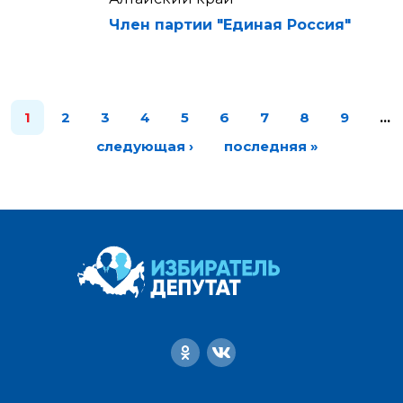
Член партии "Единая Россия"
1
2
3
4
5
6
7
8
9
…
следующая ›
последняя »