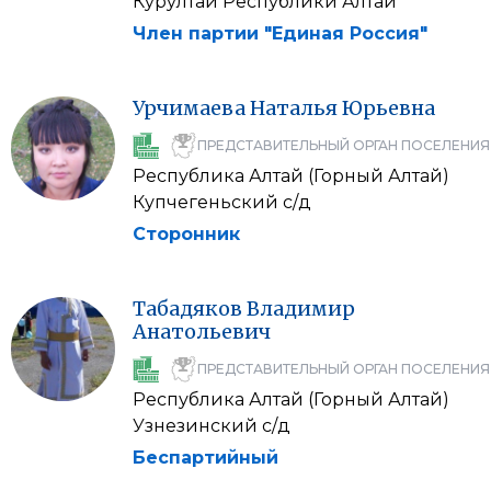
Курултай Республики Алтай
Член партии "Единая Россия"
Урчимаева
Наталья
Юрьевна
ПРЕДСТАВИТЕЛЬНЫЙ ОРГАН ПОСЕЛЕНИЯ
Республика Алтай (Горный Алтай)
Купчегеньский с/д
Сторонник
Табадяков
Владимир
Анатольевич
ПРЕДСТАВИТЕЛЬНЫЙ ОРГАН ПОСЕЛЕНИЯ
Республика Алтай (Горный Алтай)
Узнезинский с/д
Беспартийный