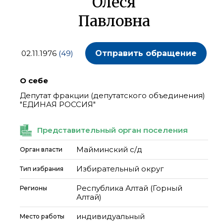
Олеся
Павловна
02.11.1976
(49)
Отправить обращение
О себе
Депутат фракции (депутатского объединения)
"ЕДИНАЯ РОССИЯ"
Представительный орган поселения
Майминский с/д
Орган власти
Избирательный округ
Тип избрания
Республика Алтай (Горный
Регионы
Алтай)
индивидуальный
Место работы