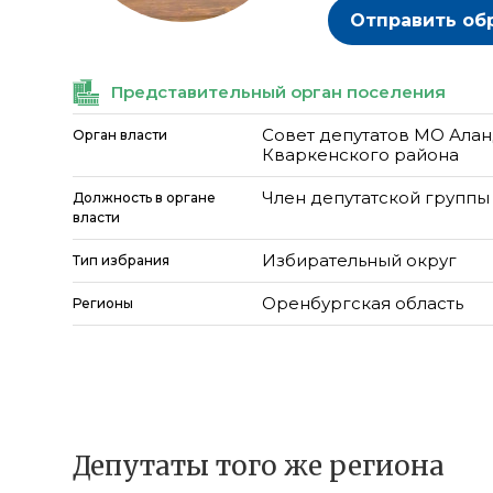
Отправить об
Представительный орган поселения
Совет депутатов МО Алан
Орган власти
Кваркенского района
Член депутатской группы
Должность в органе
власти
Избирательный округ
Тип избрания
Оренбургская область
Регионы
Депутаты того же региона