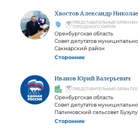
Хвостов
Александр
Никола
ПРЕДСТАВИТЕЛЬНЫЙ ОРГАН МУ
ГОРОДСКОГО ОКРУГА
Оренбургская область
Совет депутатов муниципально
Сакмарский район
Сторонник
Иванов
Юрий
Валерьевич
ПРЕДСТАВИТЕЛЬНЫЙ ОРГАН ПО
Оренбургская область
Совет депутатов муниципально
Палимовский сельсовет Бузулу
Сторонник