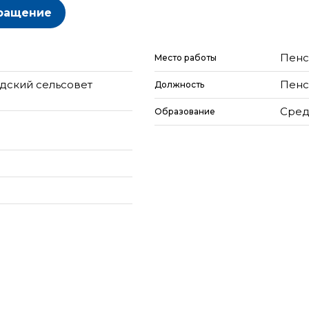
ращение
Пенс
Место работы
дский сельсовет
Пенс
Должность
Сред
Образование