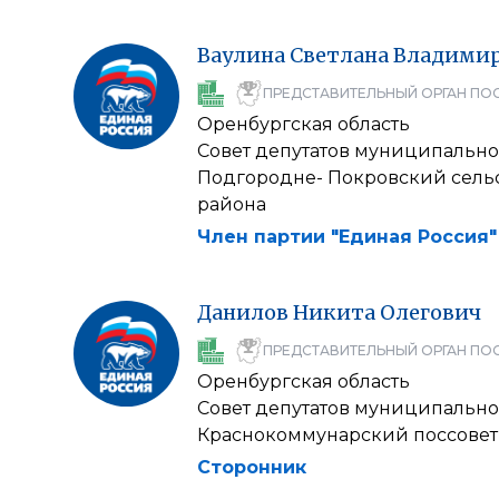
Ваулина
Светлана
Владими
ПРЕДСТАВИТЕЛЬНЫЙ ОРГАН ПО
Оренбургская область
Совет депутатов муниципально
Подгородне- Покровский сель
района
Член партии "Единая Россия"
Данилов
Никита
Олегович
ПРЕДСТАВИТЕЛЬНЫЙ ОРГАН ПО
Оренбургская область
Совет депутатов муниципально
Краснокоммунарский поссовет
Сторонник