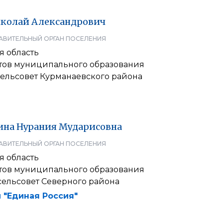
колай
Александрович
АВИТЕЛЬНЫЙ ОРГАН ПОСЕЛЕНИЯ
я область
атов муниципального образования
сельсовет Курманаевского района
ина
Нурания
Мударисовна
АВИТЕЛЬНЫЙ ОРГАН ПОСЕЛЕНИЯ
я область
атов муниципального образования
сельсовет Северного района
 "Единая Россия"