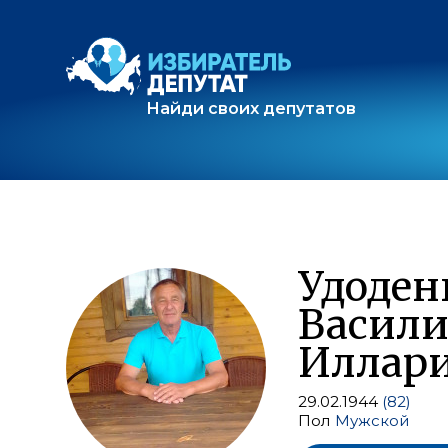
Найди своих депутатов
Удоден
Васил
Иллар
29.02.1944
(82)
Пол
Мужской