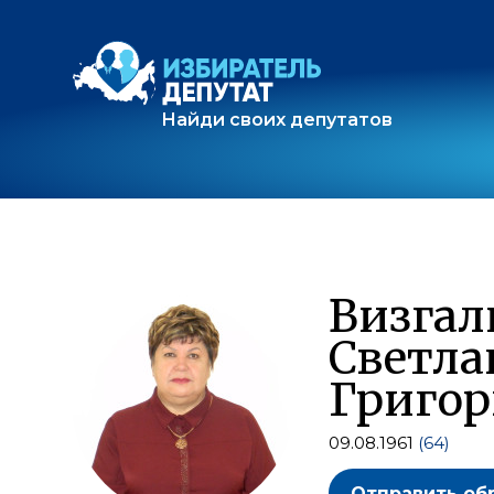
Найди своих депутатов
Визгал
Светла
Григор
09.08.1961
(64)
Отправить об