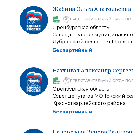
Жабина
Ольга
Анатольевна
ПРЕДСТАВИТЕЛЬНЫЙ ОРГАН ПО
Оренбургская область
Совет депутатов муниципально
Дубровский сельсовет Шарлык
Беспартийный
Нахтигал
Александр
Сергее
ПРЕДСТАВИТЕЛЬНЫЙ ОРГАН ПО
Оренбургская область
Совет депутатов МО Токский се
Красногвардейского района
Беспартийный
Недорезова
Венера
Радиков