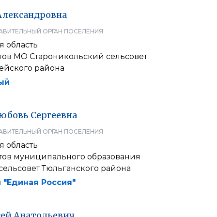
Александровна
АВИТЕЛЬНЫЙ ОРГАН ПОСЕЛЕНИЯ
я область
атов МО Староникольский сельсовет
ейского района
ый
юбовь
Сергеевна
АВИТЕЛЬНЫЙ ОРГАН ПОСЕЛЕНИЯ
я область
атов муниципального образования
сельсовет Тюльганского района
 "Единая Россия"
гей
Анатольевич