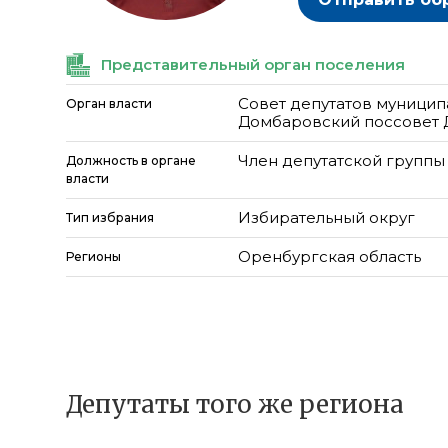
Представительный орган поселения
Совет депутатов муницип
Орган власти
Домбаровский поссовет 
Член депутатской группы
Должность в органе
власти
Избирательный округ
Тип избрания
Оренбургская область
Регионы
Депутаты того же региона