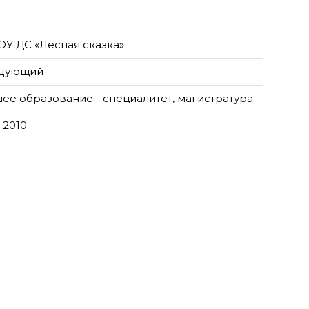
У ДС «Лесная сказка»
дующий
ее образование - специалитет, магистратура
 2010