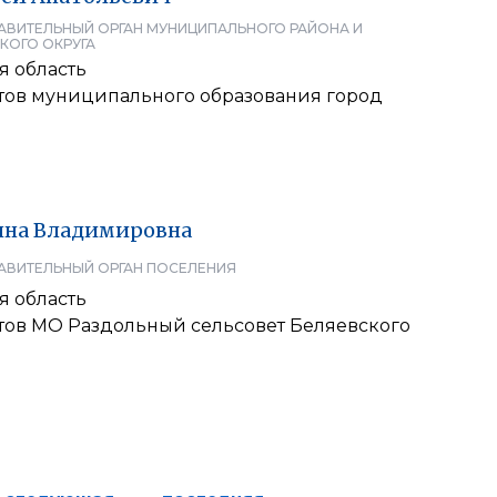
АВИТЕЛЬНЫЙ ОРГАН МУНИЦИПАЛЬНОГО РАЙОНА И
КОГО ОКРУГА
я область
атов муниципального образования город
нна
Владимировна
АВИТЕЛЬНЫЙ ОРГАН ПОСЕЛЕНИЯ
я область
атов МО Раздольный сельсовет Беляевского