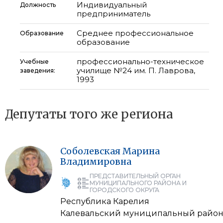
Индивидуальный
Должность
предприниматель
Среднее профессиональное
Образование
образование
профессионально-техническое
Учебные
училище №24 им. П. Лаврова,
заведения:
1993
Депутаты того же региона
Соболевская
Марина
Владимировна
ПРЕДСТАВИТЕЛЬНЫЙ ОРГАН
МУНИЦИПАЛЬНОГО РАЙОНА И
ГОРОДСКОГО ОКРУГА
Республика Карелия
Калевальский муниципальный райо