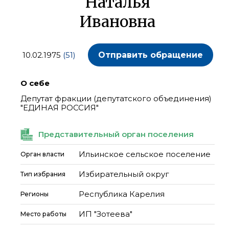
Наталья
Ивановна
10.02.1975
(51)
Отправить обращение
О себе
Депутат фракции (депутатского объединения)
"ЕДИНАЯ РОССИЯ"
Представительный орган поселения
Ильинское сельское поселение
Орган власти
Избирательный округ
Тип избрания
Республика Карелия
Регионы
ИП "Зотеева"
Место работы