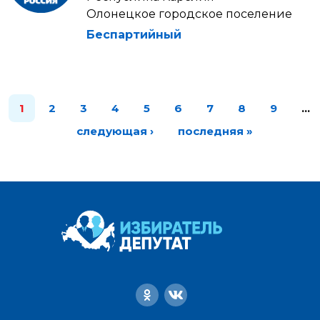
Олонецкое городское поселение
Беспартийный
1
2
3
4
5
6
7
8
9
…
следующая ›
последняя »