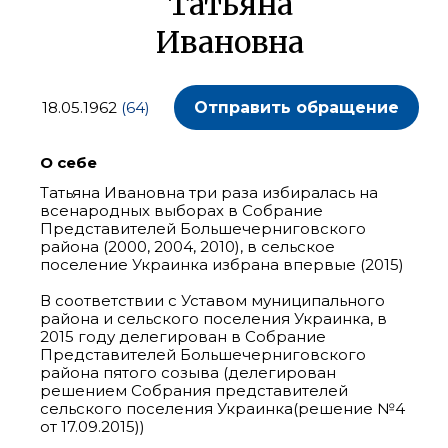
Татьяна
Ивановна
18.05.1962
(64)
Отправить обращение
О себе
Татьяна Ивановна три раза избиралась на
всенародных выборах в Собрание
Представителей Большечерниговского
района (2000, 2004, 2010), в сельское
поселение Украинка избрана впервые (2015)
В соответствии с Уставом муниципального
района и сельского поселения Украинка, в
2015 году делегирован в Собрание
Представителей Большечерниговского
района пятого созыва (делегирован
решением Собрания представителей
сельского поселения Украинка(решение №4
от 17.09.2015))