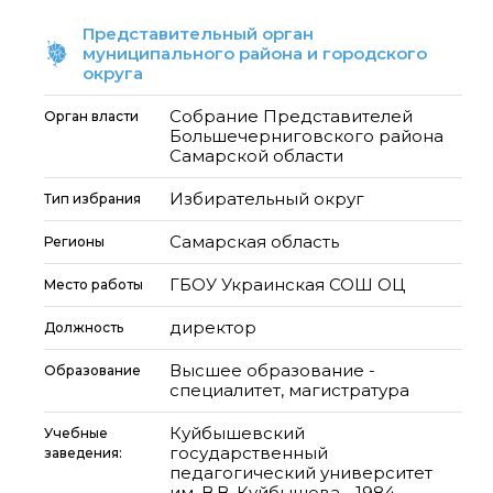
Представительный орган
муниципального района и городского
округа
Собрание Представителей
Орган власти
Большечерниговского района
Самарской области
Избирательный округ
Тип избрания
Самарская область
Регионы
ГБОУ Украинская СОШ ОЦ
Место работы
директор
Должность
Высшее образование -
Образование
специалитет, магистратура
Куйбышевский
Учебные
государственный
заведения:
педагогический университет
им. В.В. Куйбышева - 1984