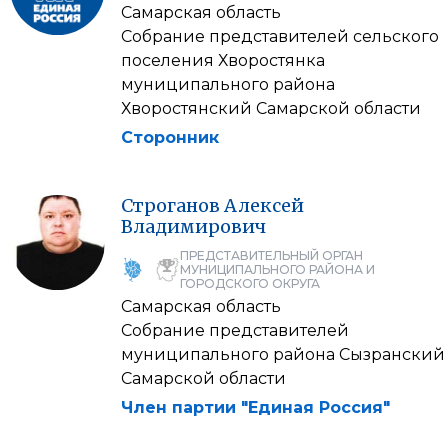
Самарская область
Собрание представителей сельского
поселения Хворостянка
муниципального района
Хворостянский Самарской области
Сторонник
Строганов
Алексей
Владимирович
ПРЕДСТАВИТЕЛЬНЫЙ ОРГАН
МУНИЦИПАЛЬНОГО РАЙОНА И
ГОРОДСКОГО ОКРУГА
Самарская область
Собрание представителей
муниципального района Сызранский
Самарской области
Член партии "Единая Россия"