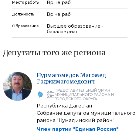
Вр.не раб
Место работы
Вр.не раб
Должность
Высшее образование -
Образование
бакалавриат
Депутаты того же региона
Нурмагомедов
Магомед
Гаджимагомедович
ПРЕДСТАВИТЕЛЬНЫЙ ОРГАН
МУНИЦИПАЛЬНОГО РАЙОНА И
ГОРОДСКОГО ОКРУГА
Республика Дагестан
Собрание депутатов муниципального
района "Цумадинский район"
Член партии "Единая Россия"