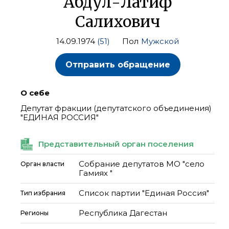
Абдул-Латиф
Салихович
14.09.1974
(51)
Пол
Мужской
Отправить обращение
О себе
Депутат фракции (депутатского объединения)
"ЕДИНАЯ РОССИЯ"
Представительный орган поселения
Собрание депутатов МО "село
Орган власти
Гамиях "
Список партии "Единая Россия"
Тип избрания
Республика Дагестан
Регионы