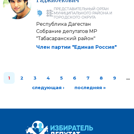
Гаджибекович
ПРЕДСТАВИТЕЛЬНЫЙ ОРГАН
МУНИЦИПАЛЬНОГО РАЙОНА И
ГОРОДСКОГО ОКРУГА
Республика Дагестан
Собрание депутатов МР
"Табасаранский район"
Член партии "Единая Россия"
1
2
3
4
5
6
7
8
9
…
следующая ›
последняя »