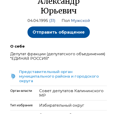
Александр
Юрьевич
04.04.1995
(31)
Пол
Мужской
Отправить обращение
О себе
Депутат фракции (депутатского объединения)
"ЕДИНАЯ РОССИЯ"
Представительный орган
муниципального района и городского
округа
Совет депутатов Калининского
Орган власти
МР
Избирательный округ
Тип избрания