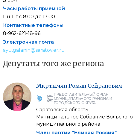
Часы работы приемной
Пн-Пт с 8:00 до 17:00
Контактные телефоны
8-962-621-18-96
Электронная почта
ayu.galanin@saratov.er.ru
Депутаты того же региона
Мкртычян
Роман
Сейранович
ПРЕДСТАВИТЕЛЬНЫЙ ОРГАН
МУНИЦИПАЛЬНОГО РАЙОНА И
ГОРОДСКОГО ОКРУГА
Саратовская область
Муниципальное Собрание Вольского
муниципального района
Член партии "Единая Россия"