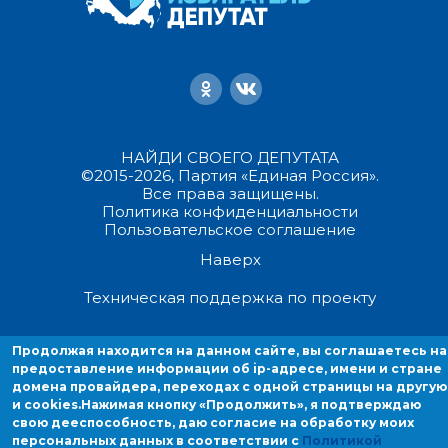
НАЙДИ СВОЕГО ДЕПУТАТА
©2015-2026, Партия «Единая Россия».
Все права защищены.
Политика конфиденциальности
Пользовательское соглашение
Наверх
Техническая поддержка по проекту
Продолжая находиться на данном сайте, вы соглашаетесь на
Продолжая находится на данном сайте, вы соглашаетесь на
предоставление информации об ip-адресе, имени и стране домен
предоставление информации об ip-адресе, имени и стране
провайдера, переходах с одной страницы на другую и cookies.
домена провайдера, переходах с одной страницы на другую
и cookies.
Нажимая кнопку «Продолжить», я подтверждаю
свою дееспособность, даю согласие на обработку моих
персональных данных в соответствии с
Политикой