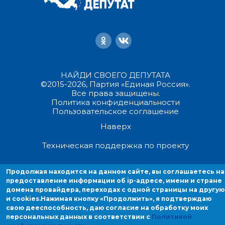
НАЙДИ СВОЕГО ДЕПУТАТА
©2015-2026, Партия «Единая Россия».
Все права защищены.
Политика конфиденциальности
Пользовательское соглашение
Наверх
Техническая поддержка по проекту
Продолжая находиться на данном сайте, вы соглашаетесь на
Продолжая находится на данном сайте, вы соглашаетесь на
предоставление информации об ip-адресе, имени и стране домен
предоставление информации об ip-адресе, имени и стране
провайдера, переходах с одной страницы на другую и cookies.
домена провайдера, переходах с одной страницы на другую
и cookies.
Нажимая кнопку «Продолжить», я подтверждаю
свою дееспособность, даю согласие на обработку моих
персональных данных в соответствии с
Политикой