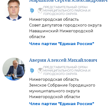
Маршалов
Сергей
Александрович
ПРЕДСТАВИТЕЛЬНЫЙ ОРГАН
МУНИЦИПАЛЬНОГО РАЙОНА И
ГОРОДСКОГО ОКРУГА
Нижегородская область
Совет депутатов городского округа
Навашинский Нижегородской
области
Член партии "Единая Россия"
Аверин
Алексей
Михайлович
ПРЕДСТАВИТЕЛЬНЫЙ ОРГАН
МУНИЦИПАЛЬНОГО РАЙОНА И
ГОРОДСКОГО ОКРУГА
Нижегородская область
Земское Собрание Городецкого
муниципального округа
Нижегородской области
Член партии "Единая Россия"