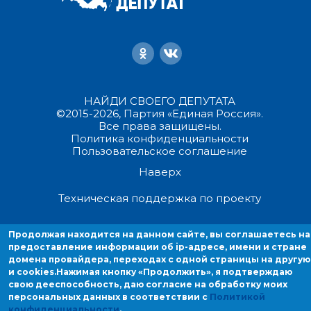
НАЙДИ СВОЕГО ДЕПУТАТА
©2015-2026, Партия «Единая Россия».
Все права защищены.
Политика конфиденциальности
Пользовательское соглашение
Наверх
Техническая поддержка по проекту
Продолжая находиться на данном сайте, вы соглашаетесь на
Продолжая находится на данном сайте, вы соглашаетесь на
предоставление информации об ip-адресе, имени и стране домен
предоставление информации об ip-адресе, имени и стране
провайдера, переходах с одной страницы на другую и cookies.
домена провайдера, переходах с одной страницы на другую
и cookies.
Нажимая кнопку «Продолжить», я подтверждаю
свою дееспособность, даю согласие на обработку моих
персональных данных в соответствии с
Политикой
конфиденциальности
.