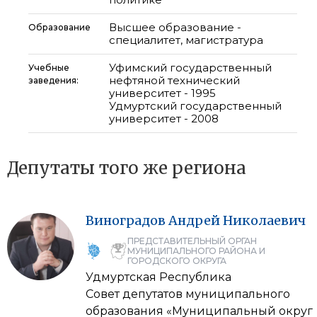
Высшее образование -
Образование
специалитет, магистратура
Уфимский государственный
Учебные
нефтяной технический
заведения:
университет - 1995
Удмуртский государственный
университет - 2008
Депутаты того же региона
Виноградов
Андрей
Николаевич
ПРЕДСТАВИТЕЛЬНЫЙ ОРГАН
МУНИЦИПАЛЬНОГО РАЙОНА И
ГОРОДСКОГО ОКРУГА
Удмуртская Республика
Совет депутатов муниципального
образования «Муниципальный округ