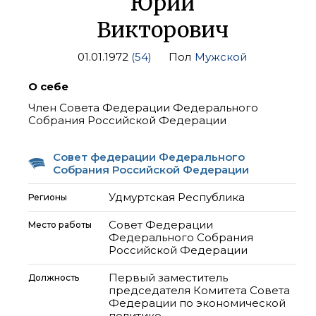
Юрий
Викторович
01.01.1972
(54)
Пол
Мужской
О себе
Член Совета Федерации Федерального
Собрания Российской Федерации
Совет федерации Федерального
Собрания Российской Федерации
Удмуртская Республика
Регионы
Совет Федерации
Место работы
Федерального Собрания
Российской Федерации
Первый заместитель
Должность
председателя Комитета Совета
Федерации по экономической
политике