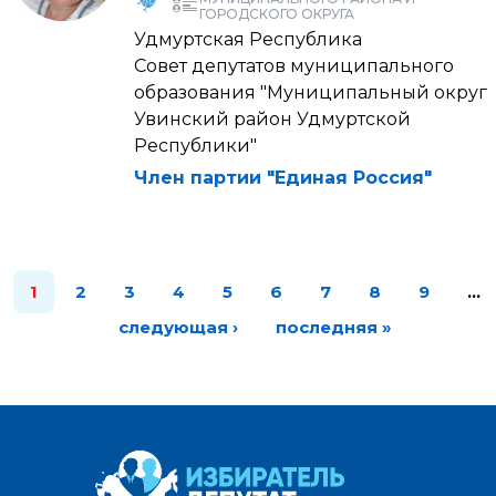
ГОРОДСКОГО ОКРУГА
Удмуртская Республика
Совет депутатов муниципального
образования "Муниципальный округ
Увинский район Удмуртской
Республики"
Член партии "Единая Россия"
1
2
3
4
5
6
7
8
9
…
следующая ›
последняя »