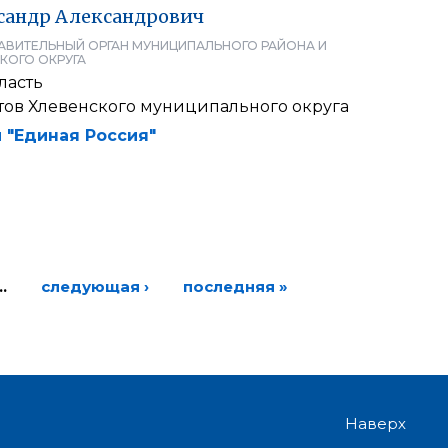
сандр
Александрович
АВИТЕЛЬНЫЙ ОРГАН МУНИЦИПАЛЬНОГО РАЙОНА И
КОГО ОКРУГА
ласть
атов Хлевенского муниципального округа
 "Единая Россия"
…
следующая ›
последняя »
Наверх