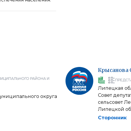
Крысанова
НИЦИПАЛЬНОГО РАЙОНА И
ПРЕДСТ
Липецкая об
Совет депут
муниципального округа
сельсовет Л
Липецкой об
Сторонник