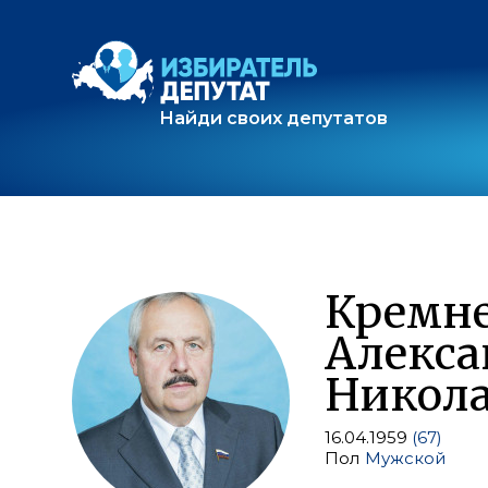
Найди своих депутатов
Кремн
Алекса
Никол
16.04.1959
(67)
Пол
Мужской