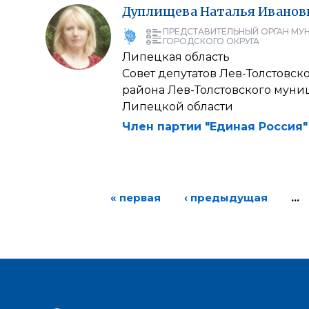
Дуплищева
Наталья
Иванов
ПРЕДСТАВИТЕЛЬНЫЙ ОРГАН МУ
ГОРОДСКОГО ОКРУГА
Липецкая область
Совет депутатов Лев-Толстовс
района Лев-Толстовского муни
Липецкой области
Член партии "Единая Россия"
« первая
‹ предыдущая
…