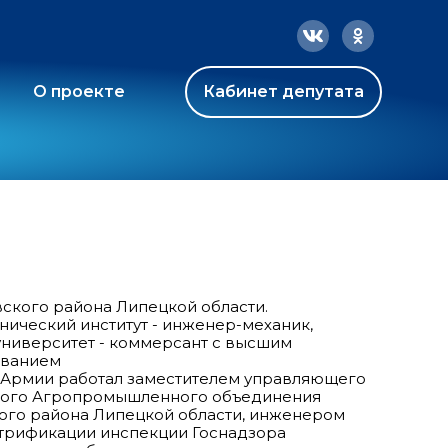
О проекте
Кабинет депутата
вского района Липецкой области.
ический институт - инженер-механик,
ниверситет - коммерсант с высшим
ованием
 Армии работал заместителем управляющего
кого Агропромышленного объединения
го района Липецкой области, инженером
ктрификации инспекции Госнадзора