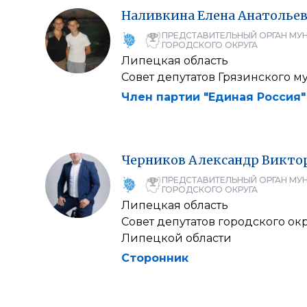
Наливкина
Елена
Анатолье
ПРЕДСТАВИТЕЛЬНЫЙ ОРГАН МУ
ГОРОДСКОГО ОКРУГА
Липецкая область
Совет депутатов Грязинского 
Член партии "Единая Россия"
Черников
Александр
Викто
ПРЕДСТАВИТЕЛЬНЫЙ ОРГАН МУ
ГОРОДСКОГО ОКРУГА
Липецкая область
Совет депутатов городского ок
Липецкой области
Сторонник