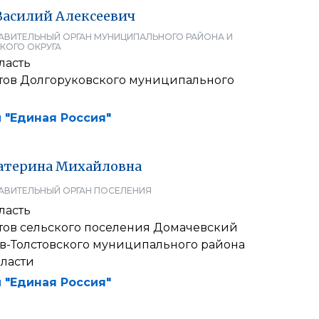
Василий
Алексеевич
АВИТЕЛЬНЫЙ ОРГАН МУНИЦИПАЛЬНОГО РАЙОНА И
КОГО ОКРУГА
ласть
атов Долгоруковского муниципального
 "Единая Россия"
атерина
Михайловна
АВИТЕЛЬНЫЙ ОРГАН ПОСЕЛЕНИЯ
ласть
атов сельского поселения Домачевский
ев-Толстовского муниципального района
ласти
 "Единая Россия"