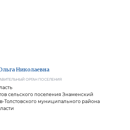
Ольга
Николаевна
АВИТЕЛЬНЫЙ ОРГАН ПОСЕЛЕНИЯ
ласть
атов сельского поселения Знаменский
ев-Толстовского муниципального района
ласти