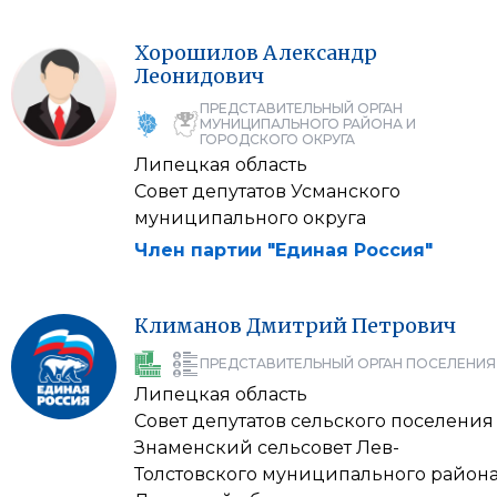
Хорошилов
Александр
Леонидович
ПРЕДСТАВИТЕЛЬНЫЙ ОРГАН
МУНИЦИПАЛЬНОГО РАЙОНА И
ГОРОДСКОГО ОКРУГА
Липецкая область
Совет депутатов Усманского
муниципального округа
Член партии "Единая Россия"
Климанов
Дмитрий
Петрович
ПРЕДСТАВИТЕЛЬНЫЙ ОРГАН ПОСЕЛЕНИЯ
Липецкая область
Совет депутатов сельского поселения
Знаменский сельсовет Лев-
Толстовского муниципального район