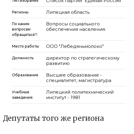
Список партии "Единая Россия"
Тип избрания
Липецкая область
Регионы
Вопросы социального
По каким
обеспечения населения.
вопросам
обращаться?:
ООО "Лебедяньмолоко"
Место работы
директор по стратегическому
Должность
развитию
Высшее образование -
Образование
специалитет, магистратура
Липецкий политехнический
Учебные
институт - 1981
заведения:
Депутаты того же региона