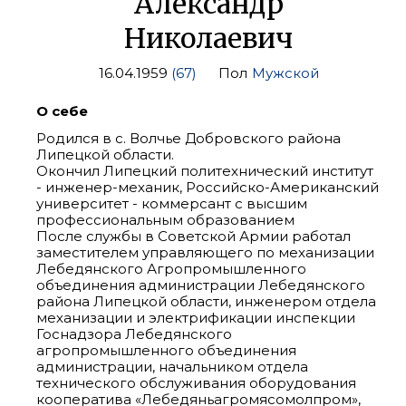
Александр
Николаевич
16.04.1959
(67)
Пол
Мужской
О себе
Родился в с. Волчье Добровского района
Липецкой области.
Окончил Липецкий политехнический институт
- инженер-механик, Российско-Американский
университет - коммерсант с высшим
профессиональным образованием
После службы в Советской Армии работал
заместителем управляющего по механизации
Лебедянского Агропромышленного
объединения администрации Лебедянского
района Липецкой области, инженером отдела
механизации и электрификации инспекции
Госнадзора Лебедянского
агропромышленного объединения
администрации, начальником отдела
технического обслуживания оборудования
кооператива «Лебедяньагромясомолпром»,