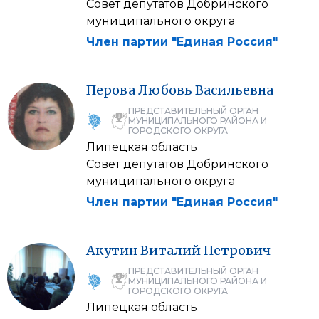
Совет депутатов Добринского
муниципального округа
Член партии "Единая Россия"
Перова
Любовь
Васильевна
ПРЕДСТАВИТЕЛЬНЫЙ ОРГАН
МУНИЦИПАЛЬНОГО РАЙОНА И
ГОРОДСКОГО ОКРУГА
Липецкая область
Совет депутатов Добринского
муниципального округа
Член партии "Единая Россия"
Акутин
Виталий
Петрович
ПРЕДСТАВИТЕЛЬНЫЙ ОРГАН
МУНИЦИПАЛЬНОГО РАЙОНА И
ГОРОДСКОГО ОКРУГА
Липецкая область