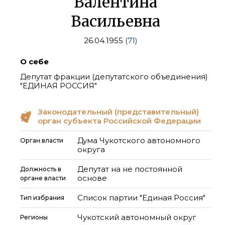
Валентина
Васильевна
26.04.1955
(71)
О себе
Депутат фракции (депутатского объединения)
"ЕДИНАЯ РОССИЯ"
Законодательный (представительный)
орган субъекта Российской Федерации
Дума Чукотского автономного
Орган власти
округа
Депутат на не постоянной
Должность в
основе
органе власти
Список партии "Единая Россия"
Тип избрания
Чукотский автономный округ
Регионы