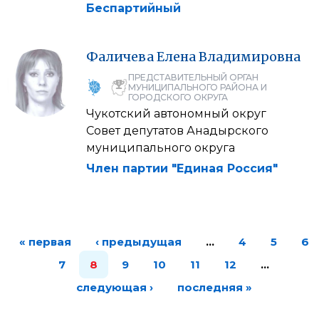
Беспартийный
Фаличева
Елена
Владимировна
ПРЕДСТАВИТЕЛЬНЫЙ ОРГАН
МУНИЦИПАЛЬНОГО РАЙОНА И
ГОРОДСКОГО ОКРУГА
Чукотский автономный округ
Совет депутатов Анадырского
муниципального округа
Член партии "Единая Россия"
« первая
‹ предыдущая
…
4
5
6
7
8
9
10
11
12
…
следующая ›
последняя »